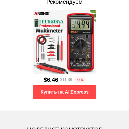
Рекомендуем
$6.46
$11.86
-45%
Купить на AliExpress