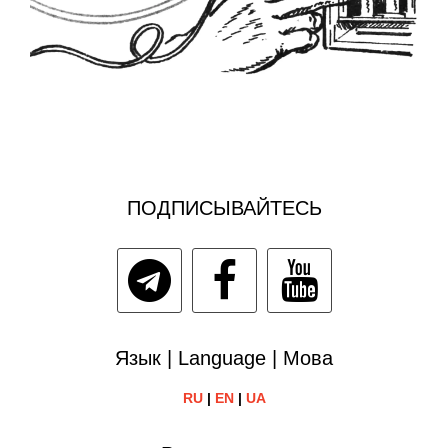
ПОДПИСЫВАЙТЕСЬ
Язык | Language | Мова
RU
|
EN
|
UA