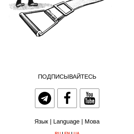
ПОДПИСЫВАЙТЕСЬ
Язык | Language | Мова
RU
|
EN
|
UA