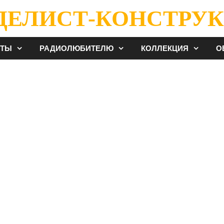
ДЕЛИСТ-КОНСТРУК
ЕТЫ
РАДИОЛЮБИТЕЛЮ
КОЛЛЕКЦИЯ
О