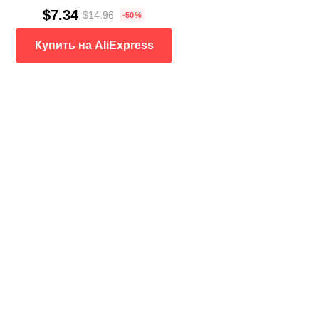
$7.34
$14.96
-50%
Купить на AliExpress