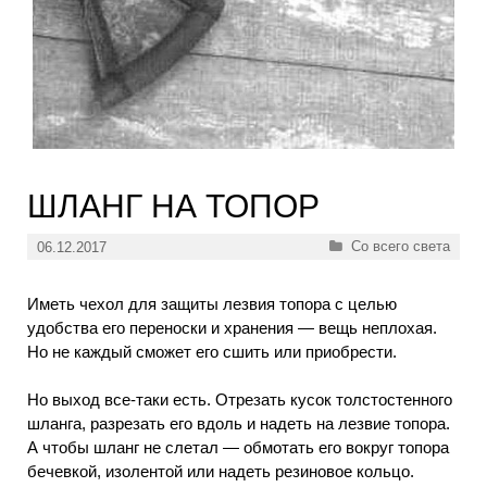
ШЛАНГ НА ТОПОР
Рубрики
Со всего света
06.12.2017
Иметь чехол для защиты лезвия топора с целью
удобства его переноски и хранения — вещь неплохая.
Но не каждый сможет его сшить или приобрести.
Но выход все-таки есть. Отрезать кусок толстостенного
шланга, разрезать его вдоль и надеть на лезвие топора.
А чтобы шланг не слетал — обмотать его вокруг топора
бечевкой, изолентой или надеть резиновое кольцо.