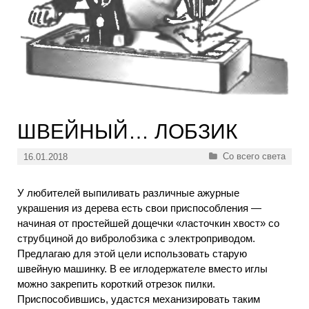
ШВЕЙНЫЙ… ЛОБЗИК
Рубрики
Со всего света
16.01.2018
У любителей выпиливать различные ажурные
украшения из дерева есть свои приспособления —
начиная от простейшей дощечки «ласточкин хвост» со
струбциной до вибролобзика с электроприводом.
Предлагаю для этой цели использовать старую
швейную машинку. В ее иглодержателе вместо иглы
можно закрепить короткий отрезок пилки.
Приспособившись, удастся механизировать таким