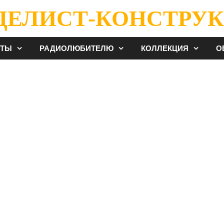
ДЕЛИСТ-КОНСТРУК
ЕТЫ
РАДИОЛЮБИТЕЛЮ
КОЛЛЕКЦИЯ
О