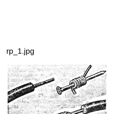
rp_1.jpg