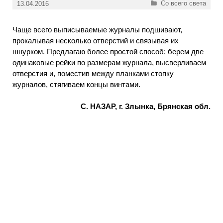
Рубрики
Со всего света
13.04.2016
Чаще всего выписываемые журналы подшивают,
прокалывая несколько отверстий и связывая их
шнурком. Предлагаю более простой способ: берем две
одинаковые рейки по размерам журнала, высверливаем
отверстия и, поместив между планками стопку
журналов, стягиваем концы винтами.
С. НАЗАР, г. Злынка, Брянская обл.