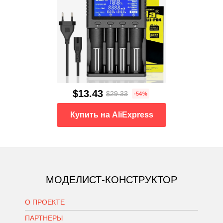
$13.43
$29.33
-54%
Купить на AliExpress
МОДЕЛИСТ-КОНСТРУКТОР
О ПРОЕКТЕ
ПАРТНЕРЫ