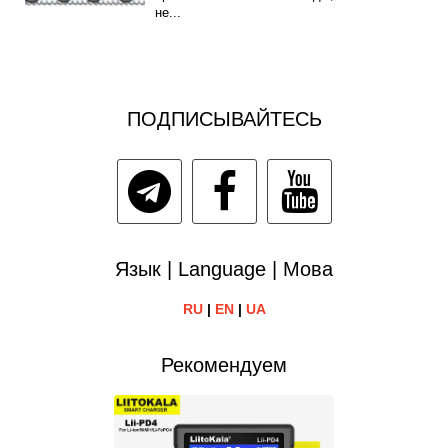
не...
ПОДПИСЫВАЙТЕСЬ
Язык | Language | Мова
RU
|
EN
|
UA
Рекомендуем