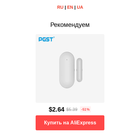
RU
|
EN
|
UA
Рекомендуем
$2.64
$5.39
-51%
Купить на AliExpress