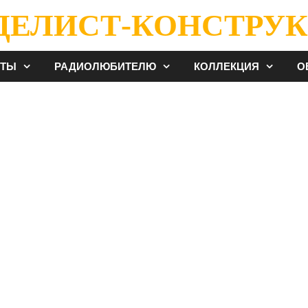
ДЕЛИСТ-КОНСТРУК
ЕТЫ
РАДИОЛЮБИТЕЛЮ
КОЛЛЕКЦИЯ
О