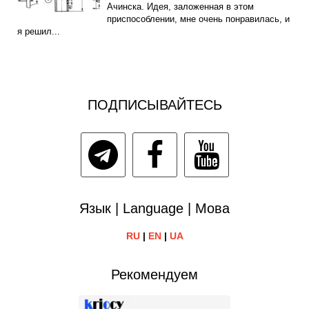
Ачинска. Идея, заложенная в этом
приспособлении, мне очень понравилась, и
я решил...
ПОДПИСЫВАЙТЕСЬ
Язык | Language | Мова
RU
|
EN
|
UA
Рекомендуем