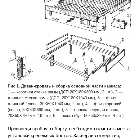
Рис 1. Диван-кровать и сборка основной части каркаса:
1 — короткая стенка рамы (ДСП 20Х180Х800 мм, 2 шт.), 2 —
длинная стенка рамы (ДСП, 20X180X1940 мм), 3 — фриз
длинный (сосна, 30X60X1940 мм, 2 шт.), 4 — фриз короткий
(сосна, 30Х60Х660 мм, 2 шт.), 5 — планка несущая (сосна,
20X50X720 мм, 19 шт.), 6 — ножка (бук, 50x50x220 мм, 4 шт.).
Произведя пробную сборку, необходимо отметить места
установки крепежных болтов. Засверлив отверстия,