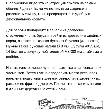
В сложенном виде эта конструкция похожа на самый
обычный диван. Если же потянуть за сиденье и
разложить спинку, то он превращается в удобную
двухспальную кровать.
Для работы понадобятся панели из древесно-
стружечных плит, брусья и рейки из древесины хвойных
пород, а также несколько буковых брусков (для ножек).
Нужны также буковые нагели Ø 8 мм, шурупы 4X35 мм,
14 болтов с полукруглой головкой М8Х80 мм с гайками и
шайбами.
Начать изготовление лучше с разметки и заготовки всех
элементов. Затем нужно определить места установок
нагелей и подготовить для них отверстия в деревянных
рамах и во фризах для рам. После этого вклеить нагели
в длинные деревянные стенки рамы.