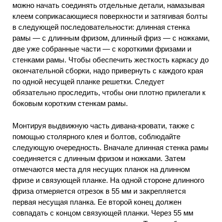
можно начать соединять отдельные детали, намазывая
клеем соприкасающиеся поверхности и затягивая болты
в следующей последовательности: длинная стенка
рамы — с длинным фризом, длинный фриз — с ножками,
две уже собранные части — с короткими фризами и
стенками рамы. Чтобы обеспечить жесткость каркасу до
окончательной сборки, надо привернуть с каждого края
по одной несущей планке решетки. Следует
обязательно проследить, чтобы они плотно прилегали к
боковым коротким стенкам рамы.
Монтируя выдвижную часть дивана-кровати, также с
помощью столярного клея и болтов, соблюдайте
следующую очередность. Вначале длинная стенка рамы
соединяется с длинным фризом и ножками. Затем
отмечаются места для несущих планок на длинном
фризе и связующей планке. На одной стороне длинного
фриза отмеряется отрезок в 55 мм и закрепляется
первая несущая планка. Ее второй конец должен
совпадать с концом связующей планки. Через 55 мм