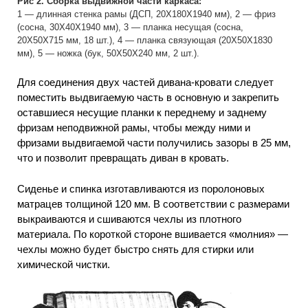
Рис 2. Сборка выдвижной части каркаса:
1 — длинная стенка рамы (ДСП, 20X180X1940 мм), 2 — фриз
(сосна, 30Х40Х1940 мм), 3 — планка несущая (сосна,
20Х50Х715 мм, 18 шт.), 4 — планка связующая (20Х50Х1830
мм), 5 — ножка (бук, 50X50X240 мм, 2 шт.).
Для соединения двух частей дивана-кровати следует
поместить выдвигаемую часть в основную и закрепить
оставшиеся несущие планки к переднему и заднему
фризам неподвижной рамы, чтобы между ними и
фризами выдвигаемой части получились зазоры в 25 мм,
что и позволит превращать диван в кровать.
Сиденье и спинка изготавливаются из поролоновых
матрацев толщиной 120 мм. В соответствии с размерами
выкраиваются и сшиваются чехлы из плотного
материала. По короткой стороне вшивается «молния» —
чехлы можно будет быстро снять для стирки или
химической чистки.