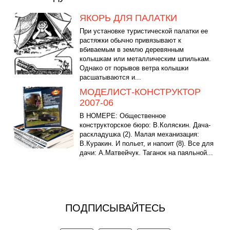
ЯКОРЬ ДЛЯ ПАЛАТКИ
При установке туристической палатки ее
растяжки обычно привязывают к
вбиваемым в землю деревянным
колышкам или металлическим шпилькам.
Однако от порывов ветра колышки
расшатываются и...
МОДЕЛИСТ-КОНСТРУКТОР
2007-06
В НОМЕРЕ: Общественное
конструкторское бюро: В.Коляскин. Дача-
раскладушка (2). Малая механизация:
В.Куракин. И польет, и напоит (8). Все для
дачи: А.Матвейчук. Таганок на паяльной...
ПОДПИСЫВАЙТЕСЬ