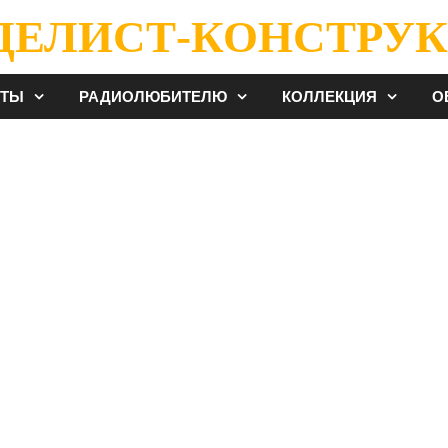
ДЕЛИСТ-КОНСТРУК
ЕТЫ
РАДИОЛЮБИТЕЛЮ
КОЛЛЕКЦИЯ
О