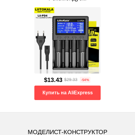
$13.43
$29.33
-54%
Купить на AliExpress
МОДЕЛИСТ-КОНСТРУКТОР