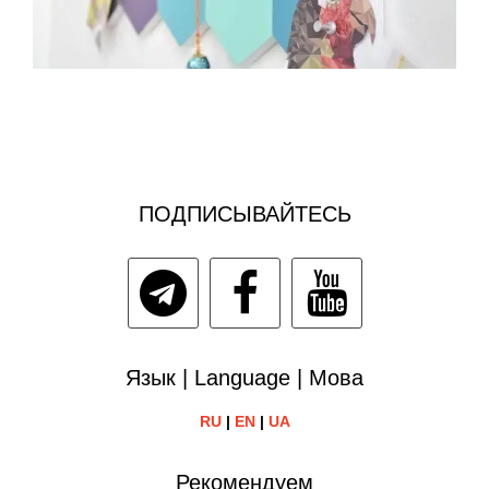
ПОДПИСЫВАЙТЕСЬ
Язык | Language | Мова
RU
|
EN
|
UA
Рекомендуем