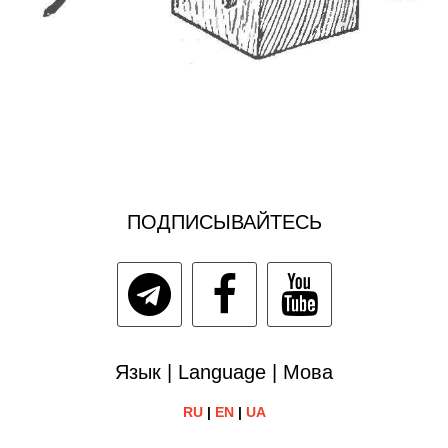
ПОДПИСЫВАЙТЕСЬ
Язык | Language | Мова
RU
|
EN
|
UA