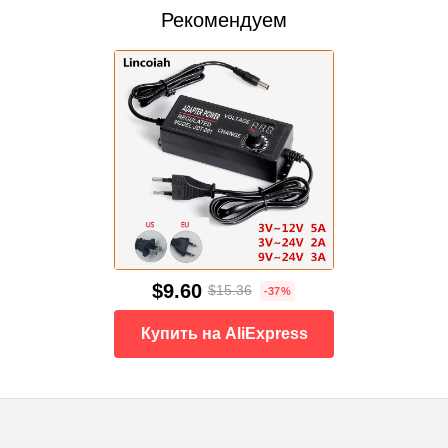
Рекомендуем
$9.60
$15.36
-37%
Купить на AliExpress