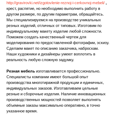
http://gravirovki.net/izgotovlenie-reznoj-i-cerkovnoj-mebeli/
,
крест, распятие, но необходимо выполнить работу в
другом размере, по другим параметрам, обращайтесь.
Мы специализируемся на производстве уникальных
резных изделий, отличных от типовых. Изготовим по
индивидуальному макету изделие любой сложности.
Поможем создать качественный чертеж для
моделирования по предоставленной фотографии, эскизу.
Сделаем макет по описанию заказчика, наброскам.
Наши художники и дизайнеры умеют воплотить в
реальность любую сложную задумку.
Резная мебель
изготавливается профессионально.
Специалисты компании имеют большой опыт
производства многотиражной продукции и единичных,
индивидуальных заказов. Изготавливаем цельные
резные и сборочные изделия. Наличие инновационных
производственных мощностей позволяет выполнять
объемные заказы максимально оперативно, в точно
указанное время.