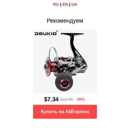
RU
|
EN
|
UA
Рекомендуем
$7.34
$14.96
-50%
Купить на AliExpress