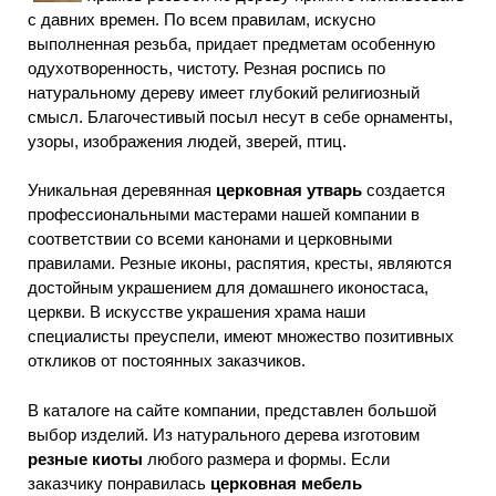
с давних времен. По всем правилам, искусно
выполненная резьба, придает предметам особенную
одухотворенность, чистоту. Резная роспись по
натуральному дереву имеет глубокий религиозный
смысл. Благочестивый посыл несут в себе орнаменты,
узоры, изображения людей, зверей, птиц.
Уникальная деревянная
церковная утварь
создается
профессиональными мастерами нашей компании в
соответствии со всеми канонами и церковными
правилами. Резные иконы, распятия, кресты, являются
достойным украшением для домашнего иконостаса,
церкви. В искусстве украшения храма наши
специалисты преуспели, имеют множество позитивных
откликов от постоянных заказчиков.
В каталоге на сайте компании, представлен большой
выбор изделий. Из натурального дерева изготовим
резные киоты
любого размера и формы. Если
заказчику понравилась
церковная мебель