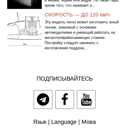
в мешке, ящике или ведре. Но такая тара,
кроме того, что занимает и...
СКОРОСТЬ — ДО 120 км/ч
Эту модель легко может изготовить юный
техник, знакомый с основами
автомоделизма и умеющий работать на
металлообрабатывающих станках.
Постройку следует начинать с
изготовления поддона,...
ПОДПИСЫВАЙТЕСЬ
Язык | Language | Мова