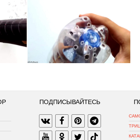
ОР
ПОДПИСЫВАЙТЕСЬ
П
САМО
ТРИЦ
КАТ