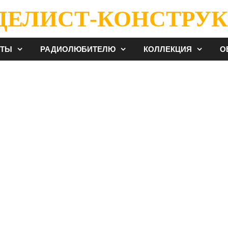
ДЕЛИСТ-КОНСТРУК
ЕТЫ
РАДИОЛЮБИТЕЛЮ
КОЛЛЕКЦИЯ
О