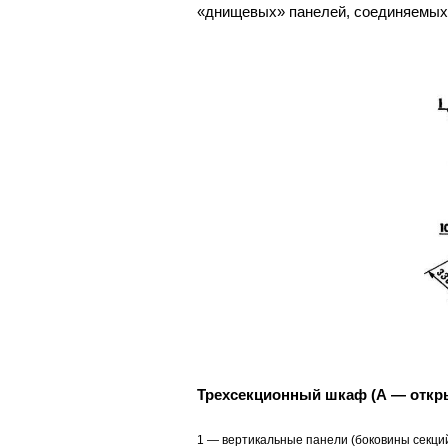
«днищевых» панелей, соединяемых
Трехсекционный шкаф (А — откры
1 — вертикальные панели (боковины секций