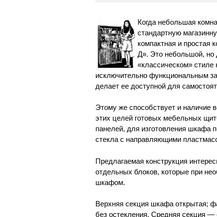
Когда небольшая комна
стандартную магазинну
компактная и простая 
Д». Это небольшой, но
«классическом» стиле 
исключительно функциональным за
делает ее доступной для самостоят
Этому же способствует и наличие 
этих целей готовых мебельных щит
панелей, для изготовления шкафа 
стекла с направляющими пластмасс
Предлагаемая конструкция интересн
отдельных блоков, которые при не
шкафом.
Верхняя секция шкафа открытая; фа
без остекления. Средняя секция —