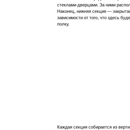
стеклами-дверцами. За ними распол
Наконец, нижняя секция — закрытая
зависимости от того, что здесь бу
полку.
Каждая секция собирается из верт