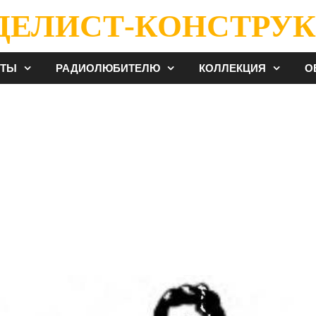
ДЕЛИСТ-КОНСТРУК
ЕТЫ
РАДИОЛЮБИТЕЛЮ
КОЛЛЕКЦИЯ
О