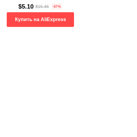
$5.10
$15.46
-67%
Купить на AliExpress