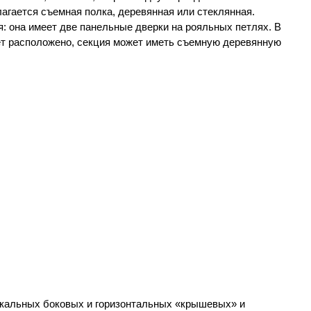
агается съемная полка, деревянная или стеклянная.
: она имеет две панельные дверки на рояльных петлях. В
дет расположено, секция может иметь съемную деревянную
икальных боковых и горизонтальных «крышевых» и