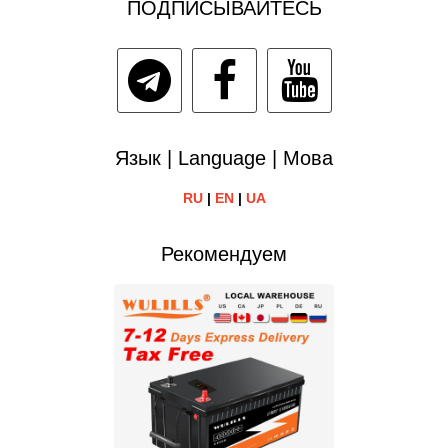
ПОДПИСЫВАЙТЕСЬ
Язык | Language | Мова
RU
|
EN
|
UA
Рекомендуем