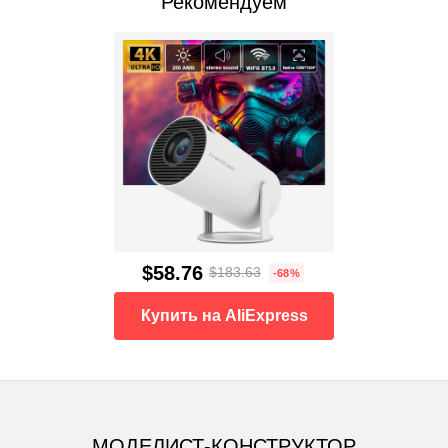
Рекомендуем
$58.76
$183.63
-68%
Купить на AliExpress
МОДЕЛИСТ-КОНСТРУКТОР