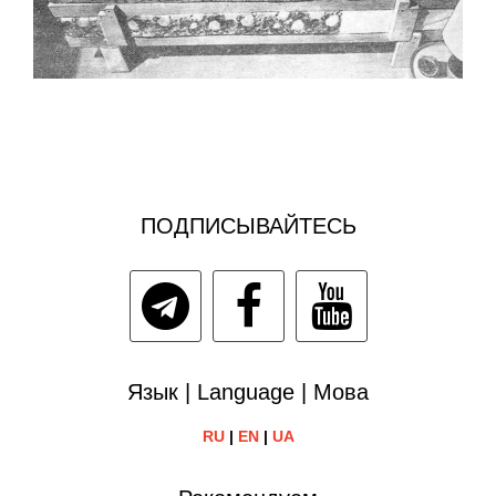
ПОДПИСЫВАЙТЕСЬ
Язык | Language | Мова
RU
|
EN
|
UA