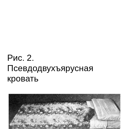
Рис. 2.
Псевдодвухъярусная
кровать