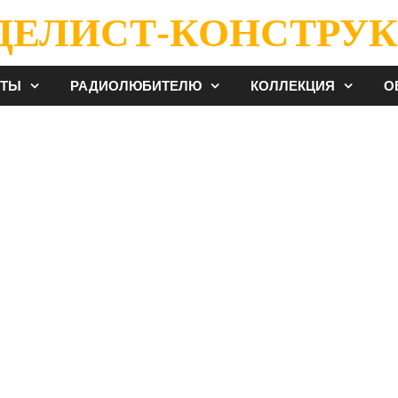
ДЕЛИСТ-КОНСТРУК
ЕТЫ
РАДИОЛЮБИТЕЛЮ
КОЛЛЕКЦИЯ
О