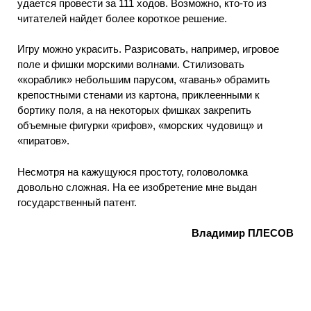
удается провести за 111 ходов. Возможно, кто-то из
читателей найдет более короткое решение.
Игру можно украсить. Разрисовать, например, игровое
поле и фишки морскими волнами. Стилизовать
«кораблик» небольшим парусом, «гавань» обрамить
крепостными стенами из картона, приклеенными к
бортику поля, а на некоторых фишках закрепить
объемные фигурки «рифов», «морских чудовищ» и
«пиратов».
Несмотря на кажущуюся простоту, головоломка
довольно сложная. На ее изобретение мне выдан
государственный патент.
Владимир ПЛЕСОВ