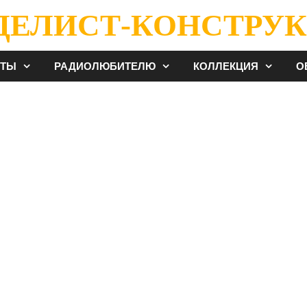
ДЕЛИСТ-КОНСТРУК
ЕТЫ
РАДИОЛЮБИТЕЛЮ
КОЛЛЕКЦИЯ
О