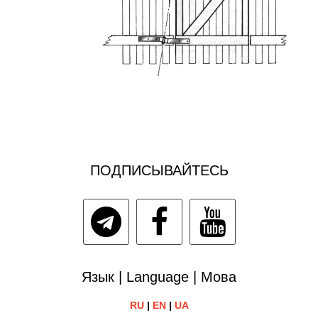
ПОДПИСЫВАЙТЕСЬ
Язык | Language | Мова
RU
|
EN
|
UA