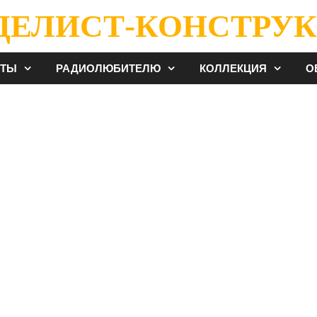
ДЕЛИСТ-КОНСТРУК
ЕТЫ
РАДИОЛЮБИТЕЛЮ
КОЛЛЕКЦИЯ
О