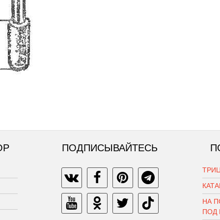
ОР
ПОДПИСЫВАЙТЕСЬ
П
ТРИЦ
КАТ
НА П
ПОД