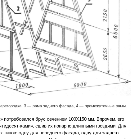
перегородка, 3 — рама заднего фасада, 4 — промежуточные рамы.
» потребовался брус сечением 100X150 мм. Впрочем, его
ятидесят-ками», сшив их попарно длинными гвоздями. Для
 типов: одну для переднего фасада, одну для заднего