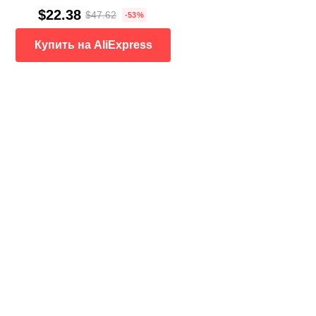
$22.38
$47.62
-53%
Купить на AliExpress