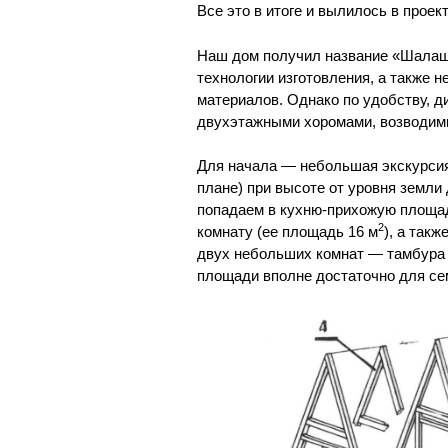
Все это в итоге и вылилось в проек
Наш дом получил название «Шалаш»,
технологии изготовления, а также 
материалов. Однако по удобству, д
двухэтажными хоромами, возводим
Для начала — небольшая экскурсия
плане) при высоте от уровня земли
попадаем в кухню-прихожую площа
2
комнату (ее площадь 16 м
), а так
двух небольших комнат — тамбура 
площади вполне достаточно для сем