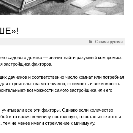
ШЕ»!
Рубрики
Своими руками
щего садового домика — значит найти разумный компромисс
я застройщика факторов.
их дачников и соответственно число комнат или потребная
для строительства материалов, стоимость и возможность
строительные» возможности самого застройщика или его
.
ы учитывали все эти факторы. Однако если количество
ой в то время величину постоянную, то остальные хотя и
х, тем не менее имели стремление к минимуму.