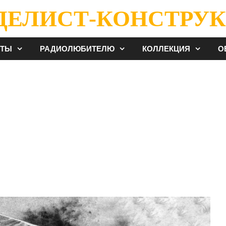
ДЕЛИСТ-КОНСТРУК
ЕТЫ
РАДИОЛЮБИТЕЛЮ
КОЛЛЕКЦИЯ
О