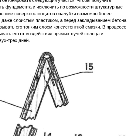
и бетонировать следующий участок. Чтобы получить
ть фундамента и исключить по возможности штукатурные
ренние поверхности щитов опалубки возможно более
 даже слоистым пластиком, а перед закладыванием бетона
зывать его тонким слоем консистентной смазки. В процессе
вать его от воздействия прямых лучей солнца и
вух-трех дней.