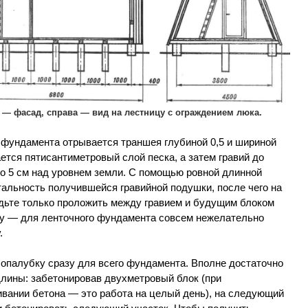
 — фасад, справа — вид на лестницу с ограждением люка.
 фундамента отрывается траншея глубиной 0,5 и шириной
ается пятисантиметровый слой песка, а затем гравий до
о 5 см над уровнем земли. С помощью ровной длинной
тальность получившейся гравийной подушки, после чего на
удьте только проложить между гравием и будущим блоком
у — для ленточного фундамента совсем нежелательно
.
опалубку сразу для всего фундамента. Вполне достаточно
лины: забетонировав двухметровый блок (при
вании бетона — это работа на целый день), на следующий