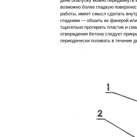
день опалубку можно передвинуть 
возможно более гладкую поверхнос
работы, имеет смысл сделать внут
гладкими — обшить их фанерой или
тщательно протирать пластик и сма
отверждения бетона следует прикры
периодически поливать в течение д