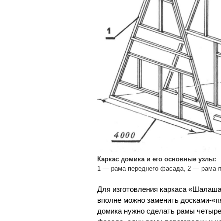
Каркас домика и его основные узлы:
1 — рама переднего фасада, 2 — рама-
Для изготовления каркаса «Шалаша
вполне можно заменить досками-«п
домика нужно сделать рамы четырех