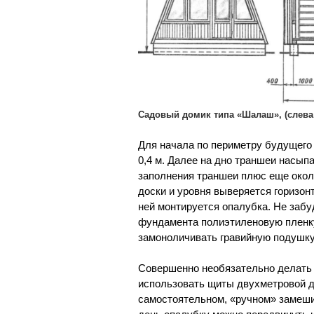
Садовый домик типа «Шалаш», (слева
Для начала по периметру будущего
0,4 м. Далее на дно траншеи насып
заполнения траншеи плюс еще окол
доски и уровня выверяется горизон
ней монтируется опалубка. Не заб
фундамента полиэтиленовую пленк
замоноличивать гравийную подушку
Совершенно необязательно делать 
использовать щиты двухметровой д
самостоятельном, «ручном» замеши