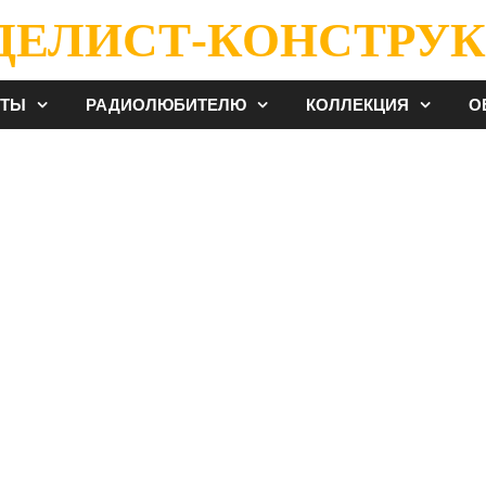
ДЕЛИСТ-КОНСТРУК
ЕТЫ
РАДИОЛЮБИТЕЛЮ
КОЛЛЕКЦИЯ
О