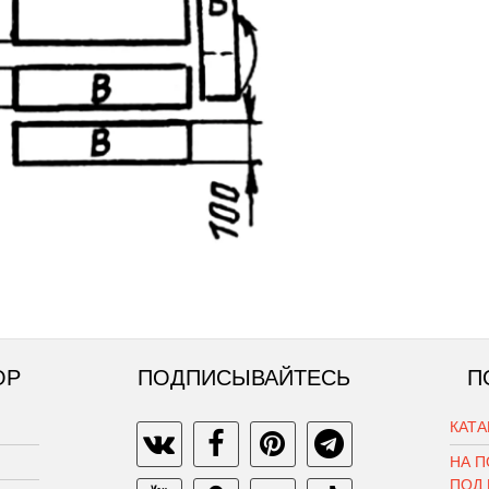
ОР
ПОДПИСЫВАЙТЕСЬ
П
КАТ
НА П
ПОД