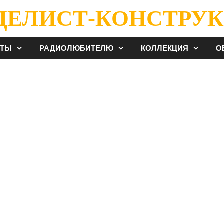
ДЕЛИСТ-КОНСТРУК
ЕТЫ
РАДИОЛЮБИТЕЛЮ
КОЛЛЕКЦИЯ
О