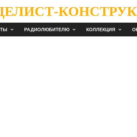
ДЕЛИСТ-КОНСТРУК
ЕТЫ
РАДИОЛЮБИТЕЛЮ
КОЛЛЕКЦИЯ
О