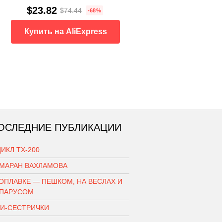
$23.82
$74.44
-68%
Купить на AliExpress
ОСЛЕДНИЕ ПУБЛИКАЦИИ
ИКЛ ТХ-200
АМАРАН ВАХЛАМОВА
ОПЛАВКЕ — ПЕШКОМ, НА ВЕСЛАХ И
 ПАРУСОМ
КИ-СЕСТРИЧКИ