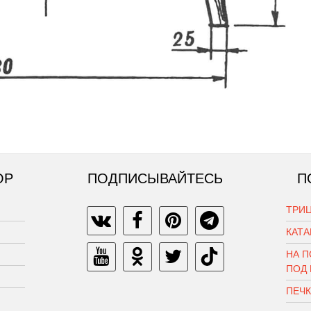
ОР
ПОДПИСЫВАЙТЕСЬ
П
ТРИЦ
КАТ
НА П
ПОД
ПЕЧ