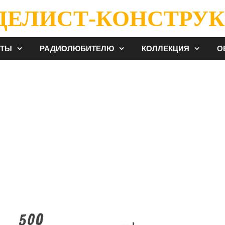
ДЕЛИСТ-КОНСТРУК
ЕТЫ
РАДИОЛЮБИТЕЛЮ
КОЛЛЕКЦИЯ
О