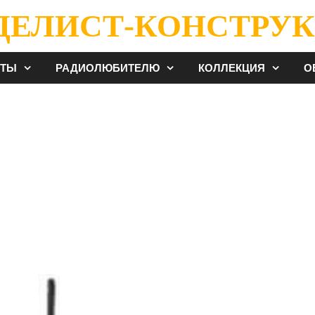
ДЕЛИСТ-КОНСТРУК
ЕТЫ
РАДИОЛЮБИТЕЛЮ
КОЛЛЕКЦИЯ
О