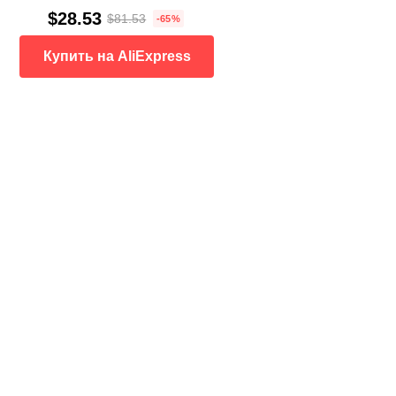
$28.53
$81.53
-65%
Купить на AliExpress