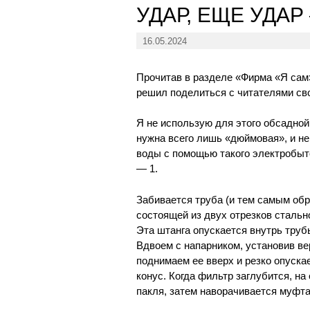
УДАР, ЕЩЕ УДАР
16.05.2024
Прочитав в разделе «Фирма «Я сам
решил поделиться с читателями св
Я не использую для этого обсадной
нужна всего лишь «дюймовая», и н
воды с помощью такого электробыто
— 1.
Забивается труба (и тем самым обр
состоящей из двух отрезков стально
Эта штанга опускается внутрь труб
Вдвоем с напарником, установив ве
поднимаем ее вверх и резко опуска
конус. Когда фильтр заглубится, н
пакля, затем наворачивается муфта