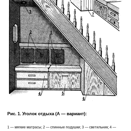
Рис. 1. Уголок отдыха (А — вариант):
1 — мягкие матрасы; 2 — спинные подушки; 3 — светильник; 4 —