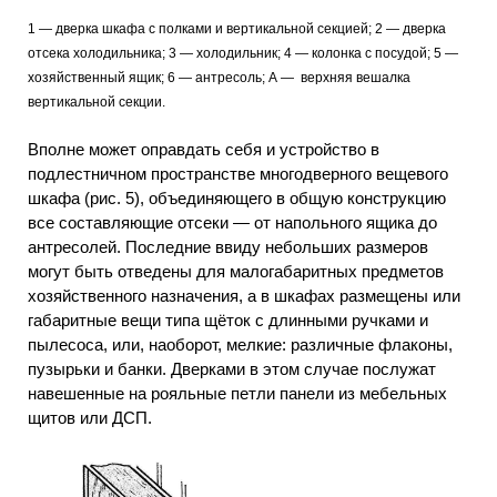
1 — дверка шкафа с полками и вертикальной секцией; 2 — дверка
отсека холодильника; 3 — холодильник; 4 — колонка с посудой; 5 —
хозяйственный ящик; 6 — антресоль; А — верхняя вешалка
вертикальной секции.
Вполне может оправдать себя и устройство в
подлестничном пространстве многодверного вещевого
шкафа (рис. 5), объединяющего в общую конструкцию
все составляющие отсеки — от напольного ящика до
антресолей. Последние ввиду небольших размеров
могут быть отведены для малогабаритных предметов
хозяйственного назначения, а в шкафах размещены или
габаритные вещи типа щёток с длинными ручками и
пылесоса, или, наоборот, мелкие: различные флаконы,
пузырьки и банки. Дверками в этом случае послужат
навешенные на рояльные петли панели из мебельных
щитов или ДСП.