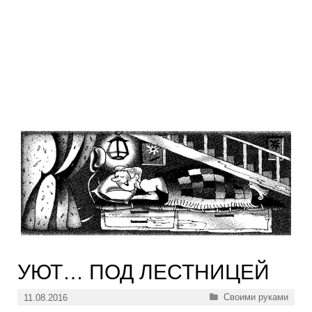
УЮТ… ПОД ЛЕСТНИЦЕЙ
Рубрики
Своими руками
11.08.2016