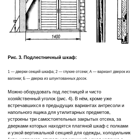
Рис. 3. Подлестничный шкаф:
1 — дверки секций шкафа; 2 — глухие отсеки; А — вариант дверок из
вагонки; Б — дверка из шпунтованных досок.
Можно оборудовать под лестницей и чисто
хозяйственный уголок (рис. 4). В нём, кроме уже
встречавшихся в предыдущих вариантах антресоли и
напольного ящика для утилитарных предметов,
устроены три самостоятельных закрытых отсека, за
дверками которых находятся платяной шкаф с полками
и узкой вертикальной секцией для одежды, холодильник