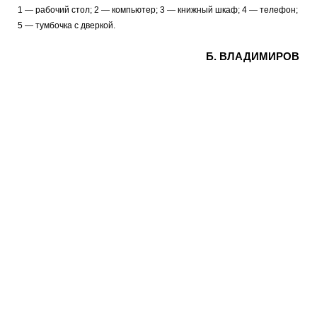
1 — рабочий стол; 2 — компьютер; 3 — книжный шкаф; 4 — телефон;
5 — тумбочка с дверкой.
Б. ВЛАДИМИРОВ