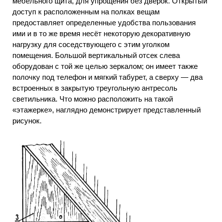
мебельного щита, для упрощения без дверок. Открытый
доступ к расположенным на полках вещам
предоставляет определенные удобства пользования
ими и в то же время несёт некоторую декоративную
нагрузку для соседствующего с этим уголком
помещения. Большой вертикальный отсек слева
оборудован с той же целью зеркалом; он имеет также
полочку под телефон и мягкий табурет, а сверху — два
встроенных в закрытую треугольную антресоль
светильника. Что можно расположить на такой
«этажерке», наглядно демонстрирует представленный
рисунок.