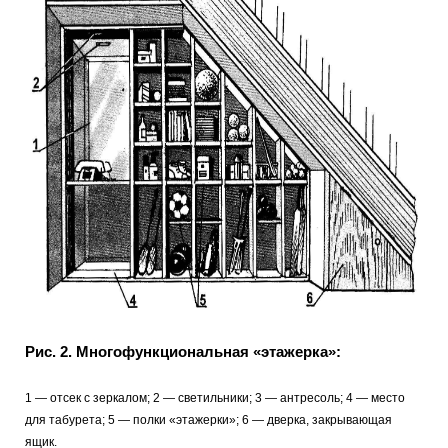
Рис. 2. Многофункциональная «этажерка»:
1 — отсек с зеркалом; 2 — светильники; 3 — антресоль; 4 — место
для табурета; 5 — полки «этажерки»; 6 — дверка, закрывающая
ящик.