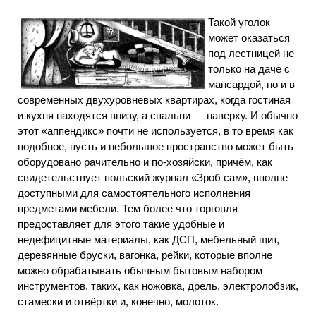
Такой уголок
может оказаться
под лестницей не
только на даче с
мансардой, но и в
современных двухуровневых квартирах, когда гостиная
и кухня находятся внизу, а спальни — наверху. И обычно
этот «аппендикс» почти не используется, в то время как
подобное, пусть и небольшое пространство может быть
оборудовано рачительно и по-хозяйски, причём, как
свидетельствует польский журнал «Зроб сам», вполне
доступными для самостоятельного исполнения
предметами мебели. Тем более что торговля
предоставляет для этого такие удобные и
недефицитные материалы, как ДСП, мебельный щит,
деревянные бруски, вагонка, рейки, которые вполне
можно обрабатывать обычным бытовым набором
инструментов, таких, как ножовка, дрель, электролобзик,
стамески и отвёртки и, конечно, молоток.