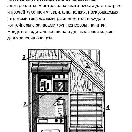
электроплиты. В антресолях хватит места для кастрюль
и прочей кухонной утвари, а на полках, прикрываемых
шторками типа жалюзи, расположатся посуда и
контейнеры с запасами круп, консервы, напитки.
Найдётся подетальная ниша и для плетёной корзины
для хранения овощей.