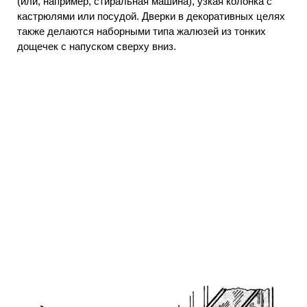
(или, например, стиральная машина), узкая колонка с
кастрюлями или посудой. Дверки в декоративных целях
также делаются наборными типа жалюзей из тонких
дощечек с напуском сверху вниз.