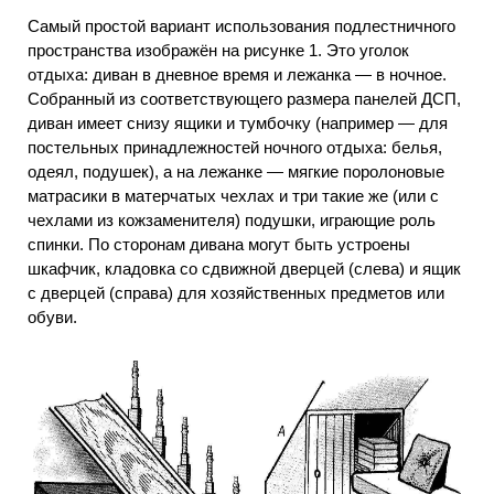
Самый простой вариант использования подлестничного
пространства изображён на рисунке 1. Это уголок
отдыха: диван в дневное время и лежанка — в ночное.
Собранный из соответствующего размера панелей ДСП,
диван имеет снизу ящики и тумбочку (например — для
постельных принадлежностей ночного отдыха: белья,
одеял, подушек), а на лежанке — мягкие поролоновые
матрасики в матерчатых чехлах и три такие же (или с
чехлами из кожзаменителя) подушки, играющие роль
спинки. По сторонам дивана могут быть устроены
шкафчик, кладовка со сдвижной дверцей (слева) и ящик
с дверцей (справа) для хозяйственных предметов или
обуви.