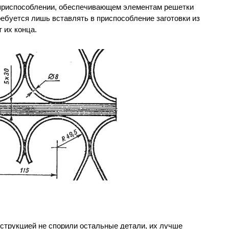
 приспособлении, обеспечивающем элементам решетки
ребуется лишь вставлять в приспособление заготовки из
т их конца.
струкцией не спорили остальные детали, их лучше