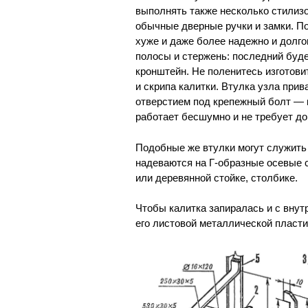
выполнять также несколько стилизо
обычные дверные ручки и замки. По
хуже и даже более надежно и долго
полосы и стержень: последний буде
кронштейн. Не поленитесь изготов
и скрипа калитки. Втулка узла прив
отверстием под крепежный болт — 
работает бесшумно и не требует до
Подобные же втулки могут служить 
надеваются на Г-образные осевые 
или деревянной стойке, столбике.
Чтобы калитка запиралась и с внут
его листовой металлической пласти