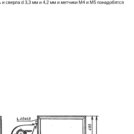
 и сверла d 3,3 мм и 4,2 мм и метчики М4 и М5 понадобятся