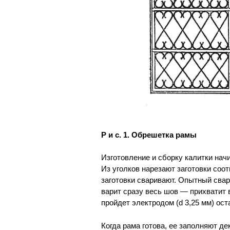
Р и с. 1. Обрешетка рамы
Изготовление и сборку калитки нач
Из уголков нарезают заготовки соо
заготовки сваривают. Опытный сварщ
варит сразу весь шов — прихватит 
пройдет электродом (d 3,25 мм) ос
Когда рама готова, ее заполняют д