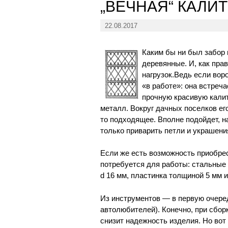
„ВЕЧНАЯ“ КАЛИ
22.08.2017
Каким бы ни был забор и
деревянные. И, как пра
нагрузок.Ведь если вор
«в работе»: она встреч
прочную красивую калит
металл. Вокруг дачных поселков ег
то подходящее. Вполне подойдет, н
только приварить петли и украшени
Если же есть возможность приобрес
потребуется для работы: стальные 
d 16 мм, пластинка толщиной 5 мм 
Из инструментов — в первую очеред
автолюбителей). Конечно, при сборк
снизит надежность изделия. Но вот