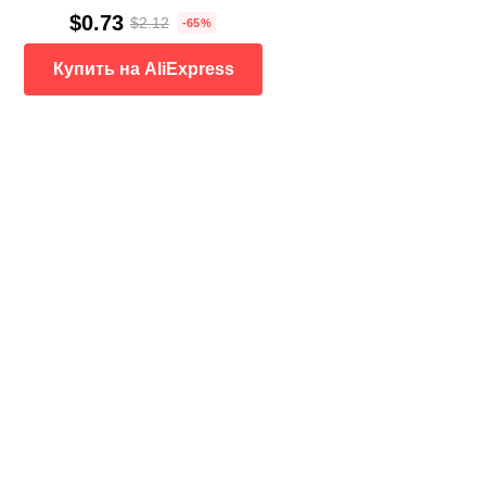
$0.73
$2.12
-65%
Купить на AliExpress