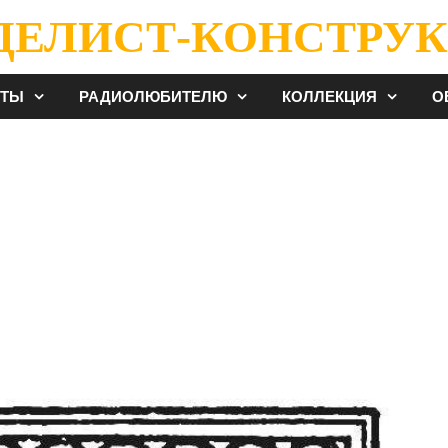
ДЕЛИСТ-КОНСТРУК
ЕТЫ
РАДИОЛЮБИТЕЛЮ
КОЛЛЕКЦИЯ
О