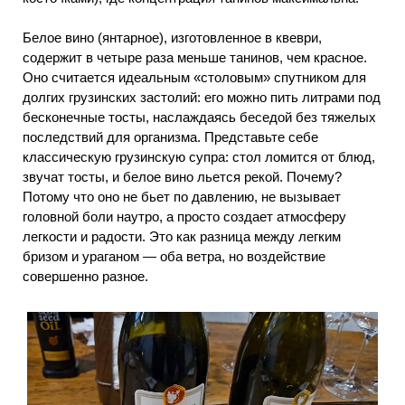
Белое вино (янтарное), изготовленное в квеври,
содержит в четыре раза меньше танинов, чем красное.
Оно считается идеальным «столовым» спутником для
долгих грузинских застолий: его можно пить литрами под
бесконечные тосты, наслаждаясь беседой без тяжелых
последствий для организма. Представьте себе
классическую грузинскую супра: стол ломится от блюд,
звучат тосты, и белое вино льется рекой. Почему?
Потому что оно не бьет по давлению, не вызывает
головной боли наутро, а просто создает атмосферу
легкости и радости. Это как разница между легким
бризом и ураганом — оба ветра, но воздействие
совершенно разное.