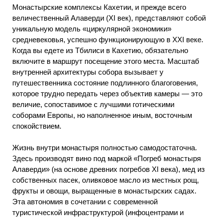
Монастырские комплексы Кахетии, и прежде всего
величественный Алаверди (XI век), представляют собой
уникальную модель «циркулярной экономики»
средневековья, успешно функционирующую в XXI веке.
Когда вы едете из Тбилиси в Кахетию, обязательно
включите в маршрут посещение этого места. Масштаб
внутренней архитектуры собора вызывает у
путешественника состояние подлинного благоговения,
которое трудно передать через объектив камеры — это
величие, сопоставимое с лучшими готическими
соборами Европы, но наполненное иным, восточным
спокойствием.
Жизнь внутри монастыря полностью самодостаточна.
Здесь производят вино под маркой «Погреб монастыря
Алаверди» (на основе древних погребов XI века), мед из
собственных пасек, оливковое масло из местных рощ,
фрукты и овощи, выращенные в монастырских садах.
Эта автономия в сочетании с современной
туристической инфраструктурой (инфоцентрами и