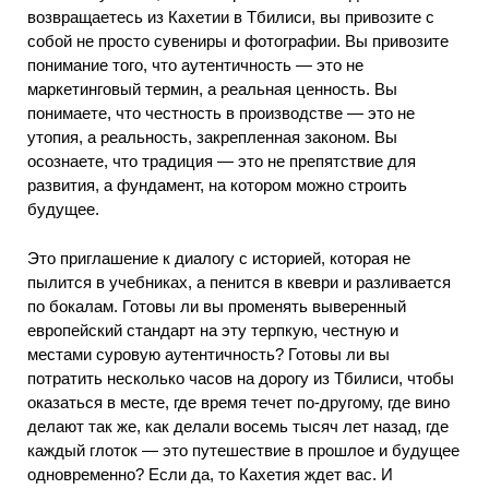
возвращаетесь из Кахетии в Тбилиси, вы привозите с
собой не просто сувениры и фотографии. Вы привозите
понимание того, что аутентичность — это не
маркетинговый термин, а реальная ценность. Вы
понимаете, что честность в производстве — это не
утопия, а реальность, закрепленная законом. Вы
осознаете, что традиция — это не препятствие для
развития, а фундамент, на котором можно строить
будущее.
Это приглашение к диалогу с историей, которая не
пылится в учебниках, а пенится в квеври и разливается
по бокалам. Готовы ли вы променять выверенный
европейский стандарт на эту терпкую, честную и
местами суровую аутентичность? Готовы ли вы
потратить несколько часов на дорогу из Тбилиси, чтобы
оказаться в месте, где время течет по-другому, где вино
делают так же, как делали восемь тысяч лет назад, где
каждый глоток — это путешествие в прошлое и будущее
одновременно? Если да, то Кахетия ждет вас. И