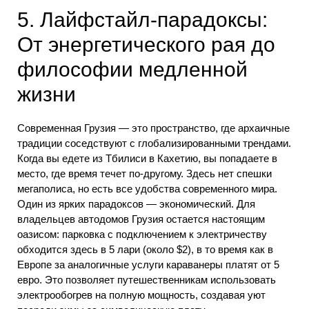
5. Лайфстайл-парадоксы:
От энергетического рая до
философии медленной
жизни
Современная Грузия — это пространство, где архаичные
традиции соседствуют с глобализированными трендами.
Когда вы едете из Тбилиси в Кахетию, вы попадаете в
место, где время течет по-другому. Здесь нет спешки
мегаполиса, но есть все удобства современного мира.
Один из ярких парадоксов — экономический. Для
владельцев автодомов Грузия остается настоящим
оазисом: парковка с подключением к электричеству
обходится здесь в 5 лари (около $2), в то время как в
Европе за аналогичные услуги караванеры платят от 5
евро. Это позволяет путешественникам использовать
электрообогрев на полную мощность, создавая уют