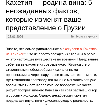
Кахетия — родина вина: 5
неожиданных фактов,
которые изменят ваше
представление о Грузии
Рубрики
Турист туристу
26.01.2026
Знаете, что самое удивительное в
экскурсии в Кахетию
из Тбилиси
? Это не просто поездка из столицы в регион
— это настоящее путешествие во времени. Представьте
себе: вы выезжаете из современного Тбилиси с его
стеклянными небоскребами и оживленными
проспектами, а через пару часов оказываетесь в месте,
где технология производства вина не менялась вот уже
восемь тысяч лет. Коллективное воображение часто
рисует портрет зимнего Кавказа как края застывших гор
и суровых холодов. Однако декабрьская Кахетия
предлагает иную, почти диссонирующую реальность: