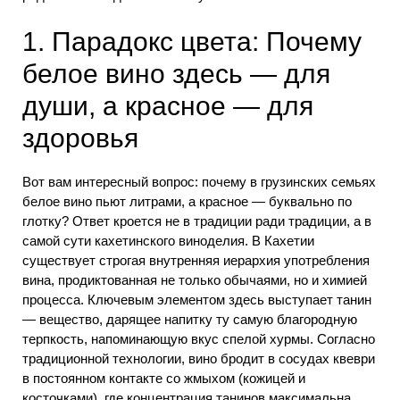
1. Парадокс цвета: Почему
белое вино здесь — для
души, а красное — для
здоровья
Вот вам интересный вопрос: почему в грузинских семьях
белое вино пьют литрами, а красное — буквально по
глотку? Ответ кроется не в традиции ради традиции, а в
самой сути кахетинского виноделия. В Кахетии
существует строгая внутренняя иерархия употребления
вина, продиктованная не только обычаями, но и химией
процесса. Ключевым элементом здесь выступает танин
— вещество, дарящее напитку ту самую благородную
терпкость, напоминающую вкус спелой хурмы. Согласно
традиционной технологии, вино бродит в сосудах квеври
в постоянном контакте со жмыхом (кожицей и
косточками), где концентрация танинов максимальна.