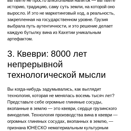
вы пьете не просто алкогольный напиток — вы пьете
историю, традицию, саму суть земли, на которой оно
выросло. И это не маркетинговый ход, а реальность,
закрепленная на государственном уровне. Грузия
выбрала путь аутентичности, и это решение делает
каждую бутылку вина из Кахетии уникальным
артефактом.
3. Квеври: 8000 лет
непрерывной
технологической мысли
Вы когда-нибудь задумывались, как выглядит
технология, которая не менялась восемь тысяч лет?
Представьте себе огромные глиняные сосуды,
вкопанные в землю — это квеври, сердце грузинского
виноделия. Технология производства вина в квеври —
огромных глиняных сосудах, вкопанных в землю, —
признана ЮНЕСКО нематериальным культурным