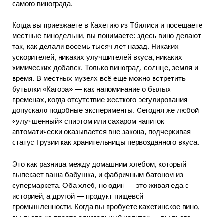
самого винограда.
Когда вы приезжаете в Кахетию из Тбилиси и посещаете
местные винодельни, вы понимаете: здесь вино делают
так, как делали восемь тысяч лет назад. Никаких
ускорителей, никаких улучшителей вкуса, никаких
химических добавок. Только виноград, солнце, земля и
время. В местных музеях всё еще можно встретить
бутылки «Кагора» — как напоминание о былых
временах, когда отсутствие жесткого регулирования
допускало подобные эксперименты. Сегодня же любой
«улучшенный» спиртом или сахаром напиток
автоматически оказывается вне закона, подчеркивая
статус Грузии как хранительницы первозданного вкуса.
Это как разница между домашним хлебом, который
выпекает ваша бабушка, и фабричным батоном из
супермаркета. Оба хлеб, но один — это живая еда с
историей, а другой — продукт пищевой
промышленности. Когда вы пробуете кахетинское вино,