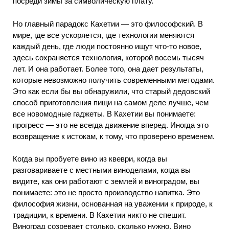
посреди зимы за символическую плату.
Но главный парадокс Кахетии — это философский. В
мире, где все ускоряется, где технологии меняются
каждый день, где люди постоянно ищут что-то новое,
здесь сохраняется технология, которой восемь тысяч
лет. И она работает. Более того, она дает результаты,
которые невозможно получить современными методами.
Это как если бы вы обнаружили, что старый дедовский
способ приготовления пищи на самом деле лучше, чем
все новомодные гаджеты. В Кахетии вы понимаете:
прогресс — это не всегда движение вперед. Иногда это
возвращение к истокам, к тому, что проверено временем.
Когда вы пробуете вино из квеври, когда вы
разговариваете с местными виноделами, когда вы
видите, как они работают с землей и виноградом, вы
понимаете: это не просто производство напитка. Это
философия жизни, основанная на уважении к природе, к
традиции, к времени. В Кахетии никто не спешит.
Виноград созревает столько, сколько нужно. Вино