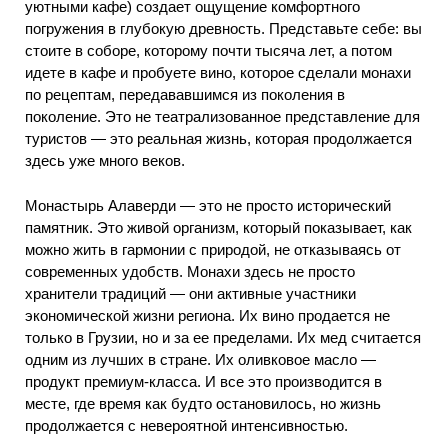
уютными кафе) создает ощущение комфортного
погружения в глубокую древность. Представьте себе: вы
стоите в соборе, которому почти тысяча лет, а потом
идете в кафе и пробуете вино, которое сделали монахи
по рецептам, передававшимся из поколения в
поколение. Это не театрализованное представление для
туристов — это реальная жизнь, которая продолжается
здесь уже много веков.
Монастырь Алаверди — это не просто исторический
памятник. Это живой организм, который показывает, как
можно жить в гармонии с природой, не отказываясь от
современных удобств. Монахи здесь не просто
хранители традиций — они активные участники
экономической жизни региона. Их вино продается не
только в Грузии, но и за ее пределами. Их мед считается
одним из лучших в стране. Их оливковое масло —
продукт премиум-класса. И все это производится в
месте, где время как будто остановилось, но жизнь
продолжается с невероятной интенсивностью.