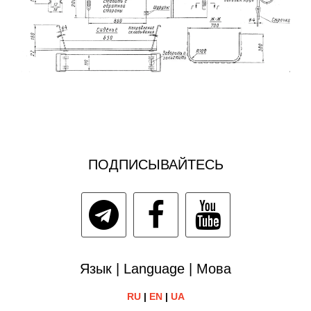
ПОДПИСЫВАЙТЕСЬ
Язык | Language | Мова
RU
|
EN
|
UA