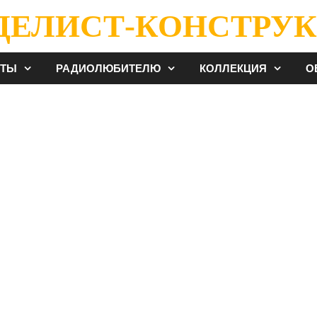
ДЕЛИСТ-КОНСТРУК
ЕТЫ
РАДИОЛЮБИТЕЛЮ
КОЛЛЕКЦИЯ
О