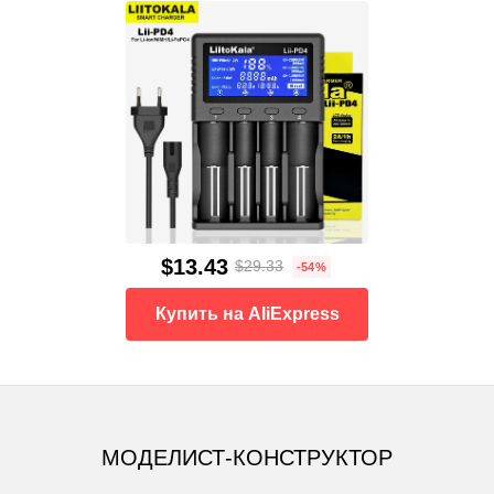
$13.43
$29.33
-54%
Купить на AliExpress
МОДЕЛИСТ-КОНСТРУКТОР