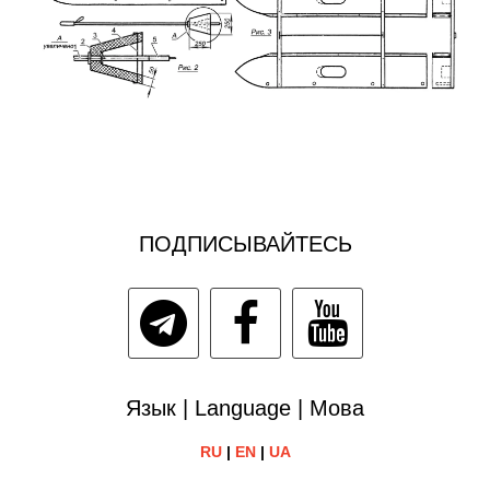
ПОДПИСЫВАЙТЕСЬ
Язык | Language | Мова
RU
|
EN
|
UA