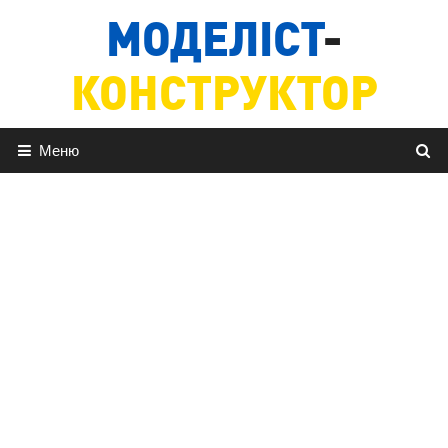
Перейти
МОДЕЛІСТ
-
до
вмісту
КОНСТРУКТОР
Меню