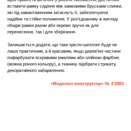
вставити рамку сидіння між замковими брусками спинки,
які під навантаженням затиснуть її, забезпечуючи
надійне та стійке положення. У роз’єднаному ж вигляді
обидві рамки разом або окремо зручні як для
перенесення, так і для зберігання.
Залишається додати, що таке крісло-шезлонг буде не
лише практичним, а й красивим, якщо дерев’яні частини
пофарбувати яскравими емалями або олійною фарбою
(можна різного кольору), а тканину підібрати строкату,
декоративного забарвлення.
«Моделіст-конструктор» № 3’2003