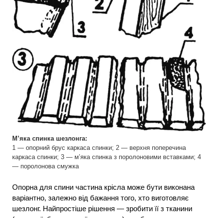
М’яка спинка шезлонга:
1 — опорний брус каркаса спинки; 2 — верхня поперечина
каркаса спинки; 3 — м’яка спинка з поролоновими вставками; 4
— поролонова смужка
Опорна для спини частина крісла може бути виконана
варіантно, залежно від бажання того, хто виготовляє
шезлонг. Найпростіше рішення — зробити її з тканини