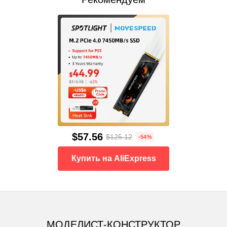
$57.56
$125.12
-54%
Купить на AliExpress
МОДЕЛИСТ-КОНСТРУКТОР