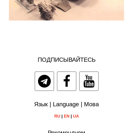
ПОДПИСЫВАЙТЕСЬ
Язык | Language | Мова
RU
|
EN
|
UA
Рекомендуем