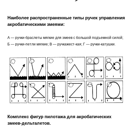
Наиболее распространенные типы ручек управления
акробатическими змеями:
А — ручки-браслеты мягкие для змеев с большой подъемной силой;
Б — ручки-петли мягкие; В — ручкажест-кая; Г — ручки-катушки.
Комплекс фигур пилотажа для акробатических
змеев-дельталетов.