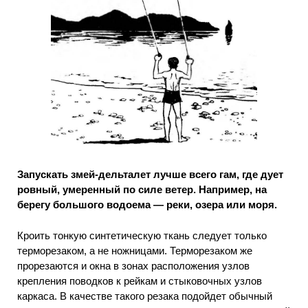
Запускать змей-дельталет лучше всего гам, где дует
ровный, умеренный по силе ветер. Например, на
берегу большого водоема — реки, озера или моря.
Кроить тонкую синтетическую ткань следует только
терморезаком, а не ножницами. Терморезаком же
прорезаются и окна в зонах расположения узлов
крепления поводков к рейкам и стыковочных узлов
каркаса. В качестве такого резака подойдет обычный