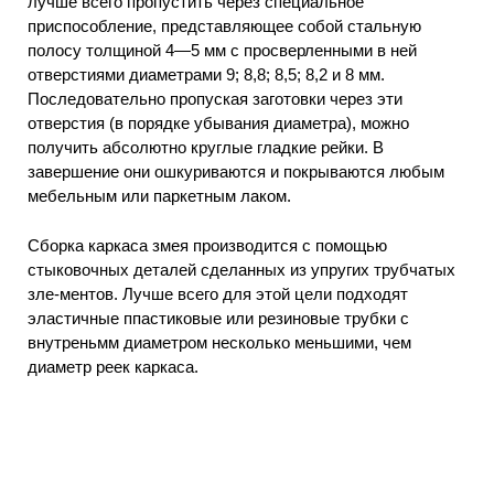
лучше всего пропустить через специальное
приспособление, представляющее собой стальную
полосу толщиной 4—5 мм с просверленными в ней
отверстиями диаметрами 9; 8,8; 8,5; 8,2 и 8 мм.
Последовательно пропуская заготовки через эти
отверстия (в порядке убывания диаметра), можно
получить абсолютно круглые гладкие рейки. В
завершение они ошкуриваются и покрываются любым
мебельным или паркетным лаком.
Сборка каркаса змея производится с помощью
стыковочных деталей сделанных из упругих трубчатых
зле-ментов. Лучше всего для этой цели подходят
эластичные ппастиковые или резиновые трубки с
внутреньмм диаметром несколько меньшими, чем
диаметр реек каркаса.