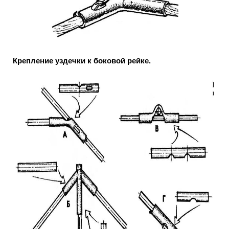
Крепление уздечки к боковой рейке.