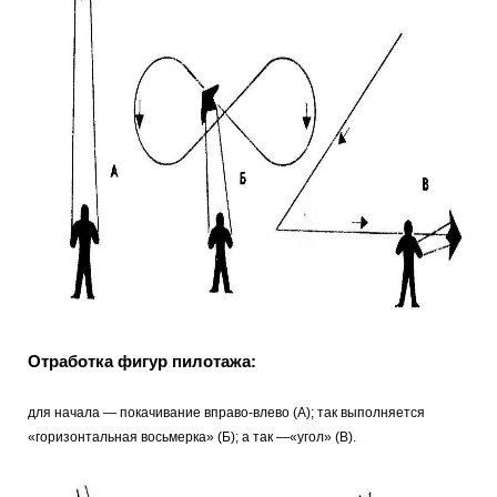
Отработка фигур пилотажа:
для начала — покачивание вправо-влево (А); так выполняется
«горизонтальная восьмерка» (Б); а так —«угол» (В).