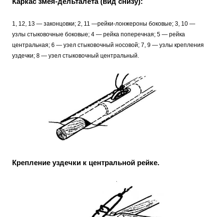
Каркас змея-дельталета (вид снизу):
1, 12, 13 — законцовки; 2, 11 —рейки-лонжероны боковые; 3, 10 —
узлы стыковочные боковые; 4 — рейка поперечная; 5 — рейка
центральная; 6 — узел стыковочный носовой; 7, 9 — узлы крепления
уздечки; 8 — узел стыковочный центральный.
Крепление уздечки к центральной рейке.