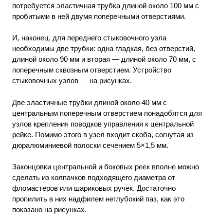
потребуется эластичная трубка длиной около 100 мм с
пробитыми в ней двумя поперечными отверстиями.
И, наконец, для переднего стыковочного узла
необходимы две трубки: одна гладкая, без отверстий,
длиной около 90 мм и вторая — длиной около 70 мм, с
поперечным сквозным отверстием. Устройство
стыковочных узлов — на рисунках.
Две эластичные трубки длиной около 40 мм с
центральным поперечным отверстием понадобятся для
узлов крепления поводков управления к центральной
рейке. Помимо этого в узел входит скоба, согнутая из
дюралюминиевой полоски сечением 5×1,5 мм.
Законцовки центральной и боковых реек вполне можно
сделать из колпачков подходящего диаметра от
фломастеров или шариковых ручек. Достаточно
пропилить в них надфилем неглубокий паз, как это
показано на рисунках.