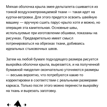
Мягкая оболочка крыла змея-дельталета сшивается из
тонкой воздухонепроницаемой ткани — такая идет на
куртки-ветровки. Для этого придется освоить швейную
машину — вручную сшить парус-крыло хотя и можно, но
операция эта канительная. Основные швы,
используемые при изготовлении обшивки, показаны на
рисунках. Предварительно имеет смысл
потренироваться на обрезках ткани, добиваясь
идеальных стыковочных швов.
Затем на любой бумаге подходящего размера рисуется
выкройка оболочки крыла, вырезается, и на полученной
бумажной «модели» окончательно уточняются размеры
— весьма вероятно, что потребуются какие-то
корректировки в соответствии с реальными размерами
каркаса. Только после этого можно перенести выкройку
на ткань и вырезать заготовку.