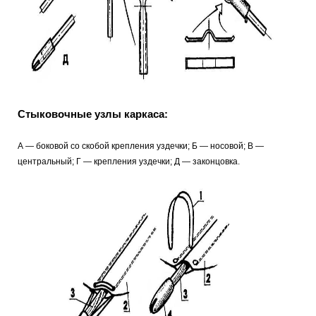
Стыковочные узлы каркаса:
А — боковой со скобой крепления уздечки; Б — носовой; В —
центральный; Г — крепления уздечки; Д — законцовка.