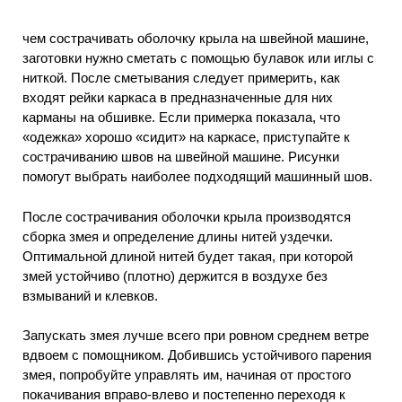
чем сострачивать оболочку крыла на швейной машине,
заготовки нужно сметать с помощью булавок или иглы с
ниткой. После сметывания следует примерить, как
входят рейки каркаса в предназначенные для них
карманы на обшивке. Если примерка показала, что
«одежка» хорошо «сидит» на каркасе, приступайте к
сострачиванию швов на швейной машине. Рисунки
помогут выбрать наиболее подходящий машинный шов.
После сострачивания оболочки крыла производятся
сборка змея и определение длины нитей уздечки.
Оптимальной длиной нитей будет такая, при которой
змей устойчиво (плотно) держится в воздухе без
взмываний и клевков.
Запускать змея лучше всего при ровном среднем ветре
вдвоем с помощником. Добившись устойчивого парения
змея, попробуйте управлять им, начиная от простого
покачивания вправо-влево и постепенно переходя к