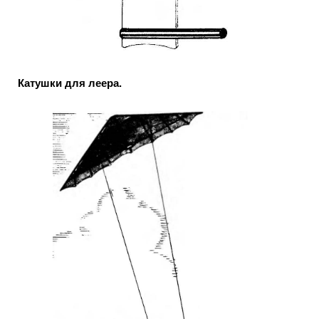
Катушки для леера.