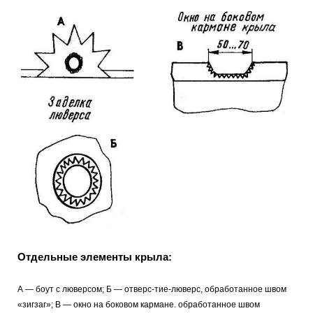
Отдельные элементы крыла:
А — боут с люверсом; Б — отверс-тие-люверс, обработанное швом
«зигзаг»; В — окно на боковом кармане. обработанное швом