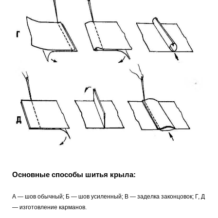
Основные способы шитья крыла:
А — шов обычный; Б — шов усиленный; В — заделка законцовок; Г, Д
— изготовление карманов.