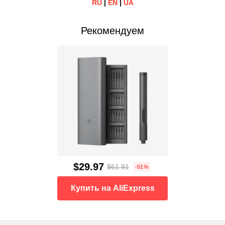
RU
|
EN
|
UA
Рекомендуем
$29.97
$61.91
-51%
Купить на AliExpress