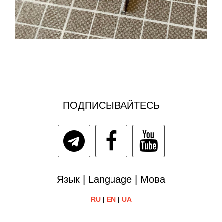
ПОДПИСЫВАЙТЕСЬ
Язык | Language | Мова
RU
|
EN
|
UA