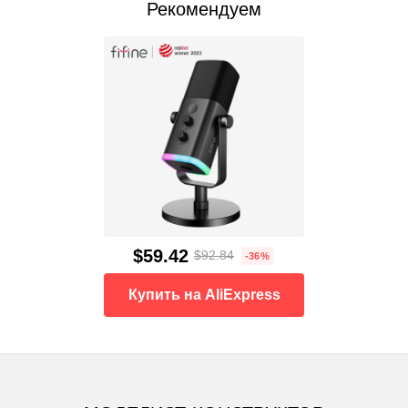
Рекомендуем
$59.42
$92.84
-36%
Купить на AliExpress