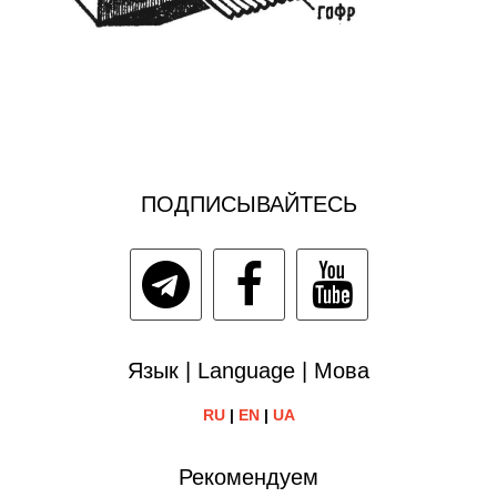
ПОДПИСЫВАЙТЕСЬ
Язык | Language | Мова
RU
|
EN
|
UA
Рекомендуем