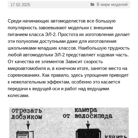
Рубрики
В мире моделей
17.02.2025
Среди начинающих автомоделистов все большую
популярность завоевывают модельки с внешним
питанием класса ЭЛ-2. Простота их изготовления делает
эти полукопии доступными даже для изготовления
школьниками младших классов. Наибольшую трудность
любой автомодельки ЭЛ-2 представляет ходовая часть.
От качества ее элементов Зависит скорость
микроавтомобиля и, в конечном итоге, занятое место на
соревнованиях. Как правило, здесь упрощения приводят
к нежелательным эффектам, особенно это касается
передачи к ведущей оси и работ над ведущими
колесами.