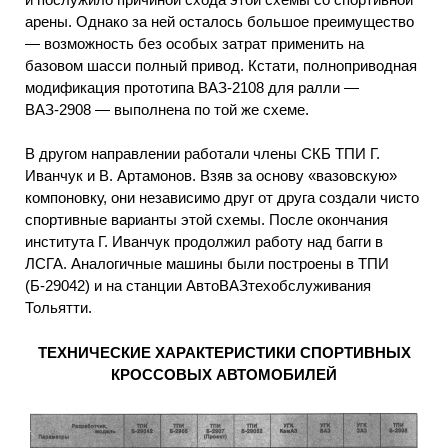
арены. Однако за ней осталось большое преимущество
— возможность без особых затрат применить на
базовом шасси полный привод. Кстати, полноприводная
модификация прототипа ВАЗ-2108 для ралли —
ВАЗ-2908 — выполнена по той же схеме.
В другом направлении работали члены СКБ ТПИ Г.
Иванчук и В. Артамонов. Взяв за основу «вазовскую»
компоновку, они независимо друг от друга создали чисто
спортивные варианты этой схемы. После окончания
института Г. Иванчук продолжил работу над багги в
ЛСГА. Аналогичные машины были построены в ТПИ
(Б-29042) и на станции АвтоВАЗтехобслуживания
Тольятти.
ТЕХНИЧЕСКИЕ ХАРАКТЕРИСТИКИ СПОРТИВНЫХ
КРОССОВЫХ АВТОМОБИЛЕЙ