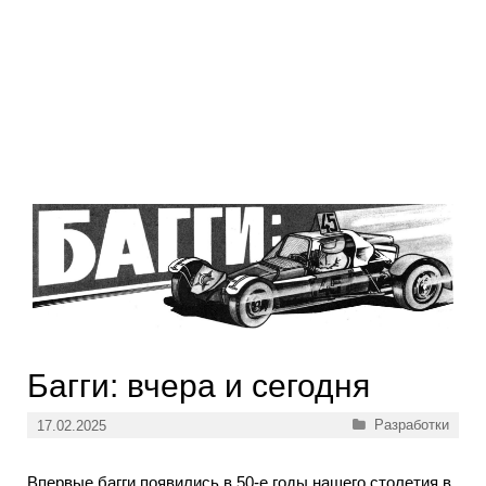
Багги: вчера и сегодня
Рубрики
Разработки
17.02.2025
Впервые багги появились в 50-е годы нашего столетия в