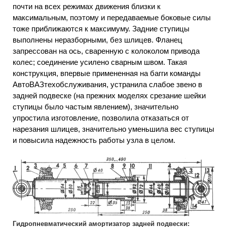
почти на всех режимах движения близки к
максимальным, поэтому и передаваемые боковые силы
тоже приближаются к максимуму. Задние ступицы
выполнены неразборными, без шлицев. Фланец
запрессован на ось, сваренную с колоколом привода
колес; соединение усилено сварным швом. Такая
конструкция, впервые примененная на багги команды
АвтоВАЗтехобслуживания, устранила слабое звено в
задней подвеске (на прежних моделях срезание шейки
ступицы было частым явлением), значительно
упростила изготовление, позволила отказаться от
нарезания шлицев, значительно уменьшила вес ступицы
и повысила надежность работы узла в целом.
Гидропневматический амортизатор задней подвески: