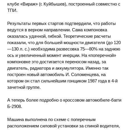
клубе «Вираж» (г. Куйбышев), построенный совместно с
ТПИ.
Результаты первых стартов подтвердили, что работы
ведутся в верном направлении. Сама компоновка
оказалась удачной, гибкой. Теоретические расчеты
показали, что для большей мощности двигателя (до 120
—130 л. с.) необходима развесовка 75—80% на заднюю
ось и увеличенный момент инерции. На «поперечной»
компоновке это достигается переносом назад, за
двигатель, радиатора и аккумулятора. Именно так
построен новый автомобиль И. Соломенцева, на
котором он стал сильнейшим гонщиком 1987 года в 4-й
зачетной группе.
А теперь более подробно о кроссовом автомобиле-багги
Б-2908.
Машина выполнена по схеме с поперечным
расположением силовой установки за спиной водителя,