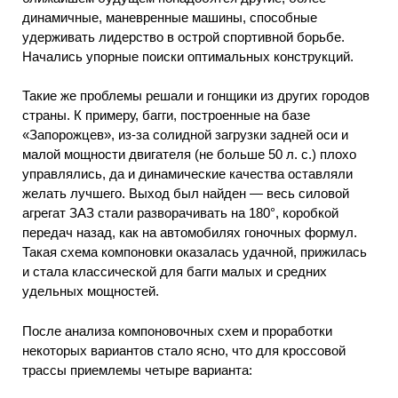
динамичные, маневренные машины, способные
удерживать лидерство в острой спортивной борьбе.
Начались упорные поиски оптимальных конструкций.
Такие же проблемы решали и гонщики из других городов
страны. К примеру, багги, построенные на базе
«Запорожцев», из-за солидной загрузки задней оси и
малой мощности двигателя (не больше 50 л. с.) плохо
управлялись, да и динамические качества оставляли
желать лучшего. Выход был найден — весь силовой
агрегат ЗАЗ стали разворачивать на 180°, коробкой
передач назад, как на автомобилях гоночных формул.
Такая схема компоновки оказалась удачной, прижилась
и стала классической для багги малых и средних
удельных мощностей.
После анализа компоновочных схем и проработки
некоторых вариантов стало ясно, что для кроссовой
трассы приемлемы четыре варианта: