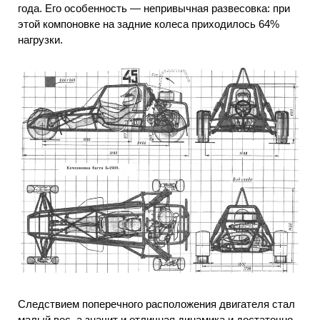
года. Его особенность — непривычная развесовка: при
этой компоновке на задние колеса приходилось 64%
нагрузки.
Следствием поперечного расположения двигателя стал
малый вес, а значит и отличная динамика и достаточно