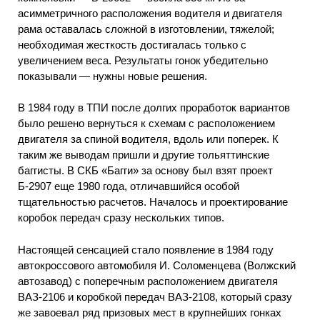
асимметричного расположения водителя и двигателя
рама оставалась сложной в изготовлении, тяжелой;
необходимая жесткость достигалась только с
увеличением веса. Результаты гонок убедительно
показывали — нужны новые решения.
В 1984 году в ТПИ после долгих проработок вариантов
было решено вернуться к схемам с расположением
двигателя за спиной водителя, вдоль или поперек. К
таким же выводам пришли и другие тольяттинские
баггисты. В СКБ «Багги» за основу был взят проект
Б-2907 еще 1980 года, отличавшийся особой
тщательностью расчетов. Началось и проектирование
коробок передач сразу нескольких типов.
Настоящей сенсацией стало появление в 1984 году
автокроссового автомобиля И. Соломенцева (Волжский
автозавод) с поперечным расположением двигателя
ВАЗ-2106 и коробкой передач ВАЗ-2108, который сразу
же завоевал ряд призовых мест в крупнейших гонках