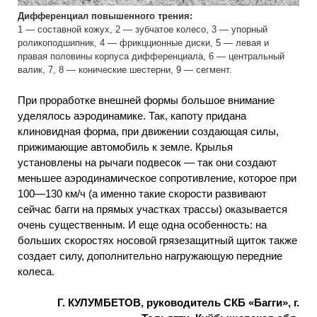
Дифференциал повышенного трения:
1 — составной кожух, 2 — зубчатое колесо, 3 — упорный
роликоподшипник, 4 — фрикцционные диски, 5 — левая и
правая половины корпуса дифференциала, 6 — центральный
валик, 7, 8 — конические шестерни, 9 — сегмент.
При проработке внешней формы большое внимание
уделялось аэродинамике. Так, капоту придана
клиновидная форма, при движении создающая силы,
прижимающие автомобиль к земле. Крылья
установлены на рычаги подвесок — так они создают
меньшее аэродинамическое сопротивление, которое при
100—130 км/ч (а именно такие скорости развивают
сейчас багги на прямых участках трассы) оказывается
очень существенным. И еще одна особенность: на
больших скоростях носовой грязезащитный щиток также
создает силу, дополнительно нагружающую передние
колеса.
Г. КУЛУМБЕТОВ, руководитель СКБ «Багги», г.