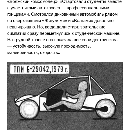
«Волжский комсомолец»: «Стартовали студенты вместе
с участниками автокросса — профессиональными
гонщиками. Смотрелся диковинный автомобиль рядом
со сверкающими «Жигулями» и «Волгами» довольно
невыигрышно. Но, когда дали старт, зрительские
симпатии сразу переметнулись к студенческой машине.
На трудной трассе она показала все свои достоинства
— устойчивость, высокую проходимость,
маневренность, скорость».