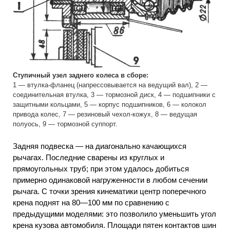
Ступичный узел заднего колеса в сборе:
1 — втулка-фланец (напрессовывается на ведущий вал), 2 —
соединительная втулка, 3 — тормозной диск, 4 — подшипники с
защитными кольцами, 5 — корпус подшипников, 6 — колокол
привода колес, 7 — резиновый чехол-кожух, 8 — ведущая
полуось, 9 — тормозной суппорт.
Задняя подвеска — на диагонально качающихся
рычагах. Последние сварены из круглых и
прямоугольных труб; при этом удалось добиться
примерно одинаковой нагруженности в любом сечении
рычага. С точки зрения кинематики центр поперечного
крена поднят на 80—100 мм по сравнению с
предыдущими моделями: это позволило уменьшить угол
крена кузова автомобиля. Площади пятен контактов шин