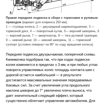
Правая передняя подвеска в сборе с тормозами и рулевым
приводом
(вариант для клиренса 250 мм):
1 — ступица колеса, 2 — двухрядный шарикоподшипник, 3 —
тормозной диск, 4 — поворотный кулак, 5— верхний шкворень, 6
— верхний рычаг, 7 — амортизатор, 8 — тяга рулевой трапеции,
9 — нижний рычаг, 10 — нижний шкворень, 11 — тормозной
суппорт (условно повернут на 90° по ходу вращения колеса).
Передняя подвеска двухрычажная, поперечной схемы.
Кинематика подобрана так, что при ходах подвески
колея изменяется в пределах ± 3 мм, и при любых углах
поворота управляемых колес площадь контакта шин с
дорогой остается наибольшей — в результате
достигаются максимальные значения передаваемых
боковых сил. За счет увеличения угла продольного
наклона шкворня до 7° увеличено плечо выноса, что
дает значительный следящий эффект, который
существенно облегчает управление автомобилем. Для