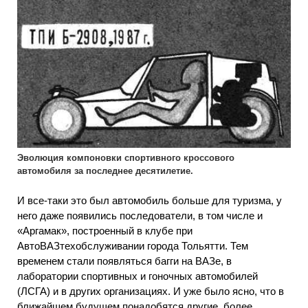
Эволюция компоновки спортивного кроссового
автомобиля за последнее десятилетие.
И все-таки это был автомобиль больше для туризма, у
него даже появились последователи, в том числе и
«Аргамак», построенный в клубе при
АвтоВАЗтехобслуживании города Тольятти. Тем
временем стали появляться багги на ВАЗе, в
лаборатории спортивных и гоночных автомобилей
(ЛСГА) и в других организациях. И уже было ясно, что в
ближайшем будущем понадобятся другие, более