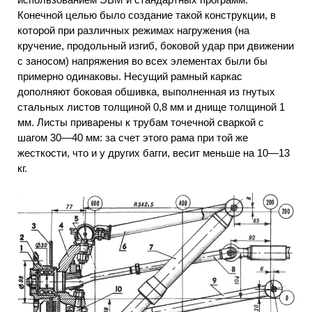
Конечной целью было создание такой конструкции, в
которой при различных режимах нагружения (на
кручение, продольный изгиб, боковой удар при движении
с заносом) напряжения во всех элементах были бы
примерно одинаковы. Несущий рамный каркас
дополняют боковая обшивка, выполненная из гнутых
стальных листов толщиной 0,8 мм и днище толщиной 1
мм. Листы приварены к трубам точечной сваркой с
шагом 30—40 мм: за счет этого рама при той же
жесткости, что и у других багги, весит меньше на 10—13
кг.