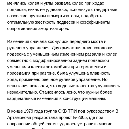
менялись колея и углы развала колес при ходах
подвески, никак не удавалось, используя стандартные
вазовские пружины и амортизаторы, подобрать
оптимальную жесткость подвесок и коэффициенты
сопротивления амортизаторов.
Изменения сначала коснулись переднего моста и
рулевого управления. Двухрычажная длинноходовая
подвеска с уменьшенным изменением развала и колеи
совместно с модифицированной задней подвеской
уменьшили клевки автомобиля при торможении и
приседания при разгоне, была улучшена плавность
хода, применено реечное рулевое управление. Но
испытания показали, что ходовые качества улучшились
незначительно. Становилось ясно, что нужны более
кардинальные изменения в конструкции машины.
В конце 1979 года группа СКВ ТПИ под руководством В.
Артамонова разработала проект Б-2905, где при
сохранении общей схемы удалось устранить многие