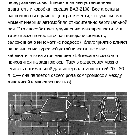
перед задней осью. Впервые на ней установлены
двигатель и коробка передач ВАЗ-2108. Все агрегаты
расположены в районе центра тяжести, что уменьшило
момент инерции автомобиля относительно вертикальной
оси. Это способствует улучшению маневренности. И в
то же время недостаточная поворачиваемость,
заложенная в кинематике подвесок, благоприятно влияет
на повышение курсовой устойчивости (не стоит
забывать, что на этой машине 71% веса автомобиля
приходится на заднюю ось! Такую развесовку можно
считать оптимальной для интервала мощностей 70—90
л. с.— она является своего рода компромиссом между
динамикой и маневренностью).