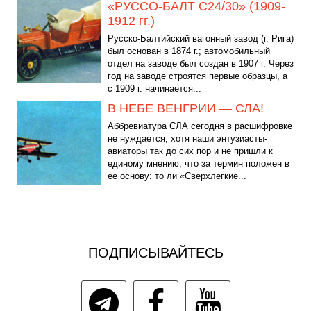
«РУССО-БАЛТ С24/30» (1909-
1912 гг.)
Русско-Балтийский вагонный завод (г. Рига)
был основан в 1874 г.; автомобильный
отдел на заводе был создан в 1907 г. Через
год на заводе строятся первые образцы, а
с 1909 г. начинается...
В НЕБЕ ВЕНГРИИ — СЛА!
Аббревиатура СЛА сегодня в расшифровке
не нуждается, хотя наши энтузиасты-
авиаторы так до сих пор и не пришли к
единому мнению, что за термин положен в
ее основу: то ли «Сверхлегкие...
ПОДПИСЫВАЙТЕСЬ