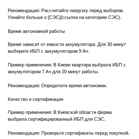
Рекомендация: Рассчитайте нагрузку перед выбором.
Узнайте больше о [СЭС](ссылка на категорию СЭС).
Время автономной работы
Время зависит от емкости аккумулятора. Для 30 минут
выберите ИБП с аккумулятором 9 Ач.
Пример применения: В Киеве квартира выбрала ИБП с
аккумулятором 7 Ач для 20 минут работы.
Рекомендация: Определите время автономии.
Качество и сертификация
Пример применения: В Киевской области ферма
выбрала сертифицированный ИБП для СЭС.
Рекомендация: Проверьте сертификаты перед покупкой.