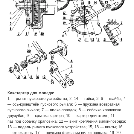
Кикстартер для мопеда:
1 — рычаг пускового устройства; 2, 14 — гайки; 3, 6 — шайбы; 4
— ось-кронштейн пускового рычага; 5 — пружина возвратная
пускового рычага; 7 — вилка-поводок; 8 — собачка храповика
двузубая; 9 — крышка картера; 10 — картер двигателя; 11 —
паз под собачку храповика; 12 — винт крепления вилки-поводка;
13 — педаль рычага пускового устройства; 15, 18 — винты; 16
— отсекатель; 17 — пружина фиксации вилки-поводка; 19, 20 —