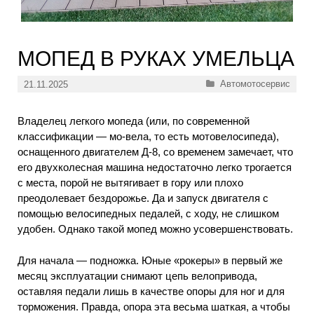
МОПЕД В РУКАХ УМЕЛЬЦА
Рубрики
Автомотосервис
21.11.2025
Владелец легкого мопеда (или, по современной
классификации — мо-вела, то есть мотовелосипеда),
оснащенного двигателем Д-8, со временем замечает, что
его двухколесная машина недостаточно легко трогается
с места, порой не вытягивает в гору или плохо
преодолевает бездорожье. Да и запуск двигателя с
помощью велосипедных педалей, с ходу, не слишком
удобен. Однако такой мопед можно усовершенствовать.
Для начала — подножка. Юные «рокеры» в первый же
месяц эксплуатации снимают цепь велопривода,
оставляя педали лишь в качестве опоры для ног и для
торможения. Правда, опора эта весьма шаткая, а чтобы