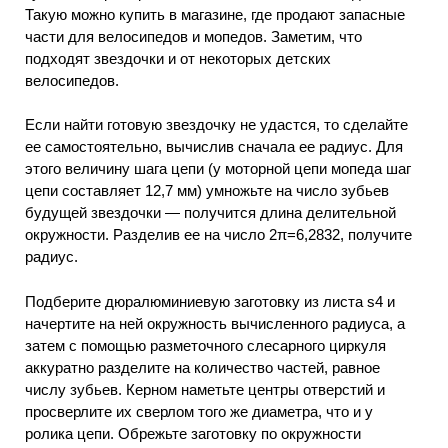
Такую можно купить в магазине, где продают запасные
части для велосипедов и мопедов. Заметим, что
подходят звездочки и от некоторых детских
велосипедов.
Если найти готовую звездочку не удастся, то сделайте
ее самостоятельно, вычислив сначала ее радиус. Для
этого величину шага цепи (у моторной цепи мопеда шаг
цепи составляет 12,7 мм) умножьте на число зубьев
будущей звездочки — получится длина делительной
окружности. Разделив ее на число 2π=6,2832, получите
радиус.
Подберите дюралюминиевую заготовку из листа s4 и
начертите на ней окружность вычисленного радиуса, а
затем с помощью разметочного слесарного циркуля
аккуратно разделите на количество частей, равное
числу зубьев. Керном наметьте центры отверстий и
просверлите их сверлом того же диаметра, что и у
ролика цепи. Обрежьте заготовку по окружности