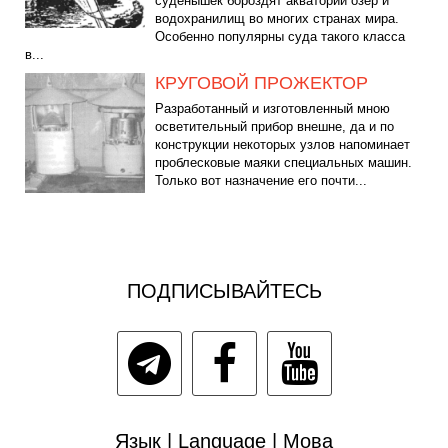
суденышек бороздят акватории озер и
водохранилищ во многих странах мира.
Особенно популярны суда такого класса
в...
КРУГОВОЙ ПРОЖЕКТОР
Разработанный и изготовленный мною
осветительный прибор внешне, да и по
конструкции некоторых узлов напоминает
проблесковые маяки специальных машин.
Только вот назначение его почти...
ПОДПИСЫВАЙТЕСЬ
Язык | Language | Мова