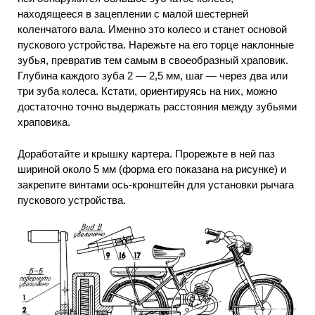
находящееся в зацеплении с малой шестерней
коленчатого вала. Именно это колесо и станет основой
пускового устройства. Нарежьте на его торце наклонные
зубья, превратив тем самым в своеобразный храповик.
Глубина каждого зуба 2 — 2,5 мм, шаг — через два или
три зуба колеса. Кстати, ориентируясь на них, можно
достаточно точно выдержать расстояния между зубьями
храповика.
Доработайте и крышку картера. Прорежьте в ней паз
шириной около 5 мм (форма его показана на рисунке) и
закрепите винтами ось-кронштейн для установки рычага
пускового устройства.