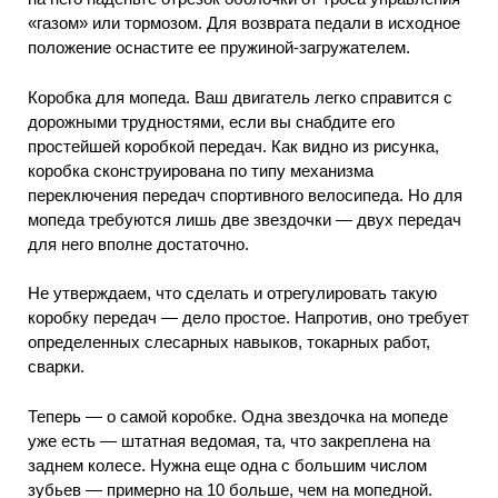
«газом» или тормозом. Для возврата педали в исходное
положение оснастите ее пружиной-загружателем.
Коробка для мопеда. Ваш двигатель легко справится с
дорожными трудностями, если вы снабдите его
простейшей коробкой передач. Как видно из рисунка,
коробка сконструирована по типу механизма
переключения передач спортивного велосипеда. Но для
мопеда требуются лишь две звездочки — двух передач
для него вполне достаточно.
Не утверждаем, что сделать и отрегулировать такую
коробку передач — дело простое. Напротив, оно требует
определенных слесарных навыков, токарных работ,
сварки.
Теперь — о самой коробке. Одна звездочка на мопеде
уже есть — штатная ведомая, та, что закреплена на
заднем колесе. Нужна еще одна с большим числом
зубьев — примерно на 10 больше, чем на мопедной.