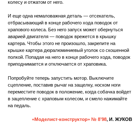
колесу и отжатом от него.
И еще одна немаловажная деталь — отсекатель,
отбрасывающий в конце рабочего хода поводок от
храпового колеса. Без него запуск может обернуться
аварией двигателя — поводок врежется в крышку
картера. Чтобы этого не произошло, закрепите на
крышке картера дюралюминиевый уголок со скошенной
полкой. Попадая на него в конце рабочего хода, поводок
приподнимается и отключается от храповика.
Попробуйте теперь запустить мотор. Выключите
сцепление, поставив рычаг на защелку, носком ноги
переместите поводок в положение, когда собачка войдет
в зацепление с храповым колесом, и смело нажимайте
на педаль.
«Моделист-конструктор» № 8’98
, И. ЖУКОВ