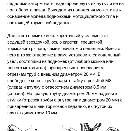
педалями затормозить, надо провернуть их чуть ли не на
пол-оборота назад. Выходом из положения может стать
оснащение мопеда подножками мотоциклетного типа и
настоящей тормозной педалью.
Для этого снимите весь кареточный узел вместе с
ведущей звездочкой, осью каретки, трещоткой
тормозного рычага, самим рычагом и педалями. Вместо
него в то же отверстие в раме установите самодельный
узел, состоящий из подножек (от любого мокика или
легкого мотоцикла), приваренных к основаниям —
отрезкам труб с внешним диаметром 20 мм. В
свободные концы труб вварите гайку с резьбой М8
(слева) и втулку с отверстием диаметром 8,5 мм
(справа). На правую трубу диаметром 20 мм наденьте
втулку (отрезок трубы с внутренним диаметром 20 мм) с
приваренной к ней тормозной педалью, выгнутой из
прутка диаметром 10 мм.