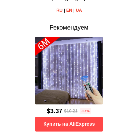
RU
|
EN
|
UA
Рекомендуем
$3.37
$10.21
-67%
Купить на AliExpress