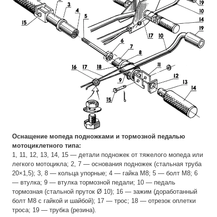
Оснащение мопеда подножками и тормозной педалью
мотоциклетного типа:
1, 11, 12, 13, 14, 15 — детали подножек от тяжелого мопеда или
легкого мотоцикла; 2, 7 — основания подножек (стальная труба
20×1,5); 3, 8 — кольца упорные; 4 — гайка М8; 5 — болт М8; 6
— втулка; 9 — втулка тормозной педали; 10 — педаль
тормозная (стальной пруток Ø 10); 16 — зажим (доработанный
болт М8 с гайкой и шайбой); 17 — трос; 18 — отрезок оплетки
троса; 19 — трубка (резина).