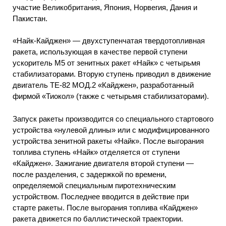
участие Великобритания, Япония, Норвегия, Дания и
Пакистан.
«Найк-Кайджен» — двухступенчатая твердотопливная
ракета, использующая в качестве первой ступени
ускоритель М5 от зенитных ракет «Найк» с четырьмя
стабилизаторами. Вторую ступень приводил в движение
двигатель TE-82 МОД.2 «Кайджен», разработанный
фирмой «Тиокол» (также с четырьмя стабилизаторами).
Запуск ракеты производится со специального стартового
устройства «нулевой длины» или с модифицированного
устройства зенитной ракеты «Найк». После выгорания
топлива ступень «Найк» отделяется от ступени
«Кайджен». Зажигание двигателя второй ступени —
после разделения, с задержкой по времени,
определяемой специальным пиротехническим
устройством. Последнее вводится в действие при
старте ракеты. После выгорания топлива «Кайджен»
ракета движется по баллистической траектории.