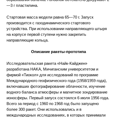
—3 г пластилина.
Стартовая масса модели равна 65—70 г. Запуск
производится с газодинамического стартового
устройства. При использовании направляющего штыря
на корпусе первой ступени нужно закрепить
направляющие кольца.
Описание ракеты-прототипа
Исследовательская ракета «Найк-Кайджен»
разработана HAKA, Мичиганским университетом и
фирмой «Тиокол» для исследований по программе
Международного геофизического года (1958/1959 года),
включавших фотографирование облачности, изучение
водного баланса атмосферы и магнитное зондирование
ионосферы. Первый запуск состоялся 6 июля 1956 года.
Всего за период с 1960 по 1968 год было запущено
более 300 ракет. Они использовались и в
международных исследованиях, в которых принимали