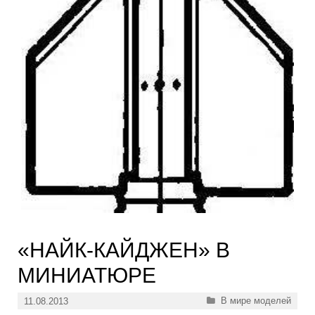
«НАЙК-КАЙДЖЕН» В
МИНИАТЮРЕ
Рубрики
В мире моделей
11.08.2013