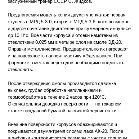
заслуженный тренер СССР С. Жидков.
Предлагаемая модель-копия двухступенчатая: первая
ступень с МРД 5-3-0, вторая с МРД 5-3-6, хотя возможно
и другое сочетание двигателей при суммарном импульсе
до 10 Н*с. Все части корпуса и отсеки намотаны из
стеклоткани 0,025 мм в четыре слоя на смоле ЭД-20.
Оправки металлические. Предварительно их нагревают
и на поверхность наносят мастику «Эдельвакс». При
формовке в местах переходов необходимо подмотать
стеклонить.
После отверждения смолы производится сдвижка
выклеек, грубая обработка напильниками и
термообработка в течение 2 часов при 120°С.
Окончательная доводка поверхности — на токарном
станке наждачной бумагой различной зернистости.
Внешние поверхности корпусов обезжириваются и
покрываются двумя-тремя слоями лака АК-20. После
шлифовки контролируются размеры с учетом толщины