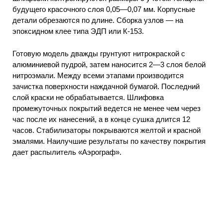
будущего красочного слоя 0,05—0,07 мм. Корпусные
детали обрезаются по длине. Сборка узлов — на
эпоксидном клее типа ЭДП или К-153.
Готовую модель дважды грунтуют нитрокраской с
алюминиевой пудрой, затем наносится 2—3 слоя белой
нитроэмали. Между всеми этапами производится
зачистка поверхности наждачной бумагой. Последний
слой краски не обрабатывается. Шлифовка
промежуточных покрытий ведется не менее чем через
час после их нанесений, а в конце сушка длится 12
часов. Стабилизаторы покрываются желтой и красной
эмалями. Наилучшие результаты по качеству покрытия
дает распылитель «Аэрограф».