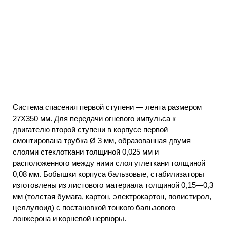
Система спасения первой ступени — лента размером
27Х350 мм. Для передачи огневого импульса к
двигателю второй ступени в корпусе первой
смонтирована трубка Ø 3 мм, образованная двумя
слоями стеклоткани толщиной 0,025 мм и
расположенного между ними слоя углеткани толщиной
0,08 мм. Бобышки корпуса бальзовые, стабилизаторы
изготовлены из листового материала толщиной 0,15—0,3
мм (толстая бумага, картон, электрокартон, полистирол,
целлулоид) с постановкой тонкого бальзового
лонжерона и корневой нервюры.