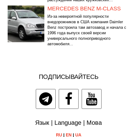
MERCEDES BENZ M-CLASS
Из-за невероятной популярности
внедорожников в США компания Daimler
Benz построила там автозавод и начала с
1996 года выпуск своей версии
универсального полноприводного
автомобиля...
ПОДПИСЫВАЙТЕСЬ
Язык | Language | Мова
RU
|
EN
|
UA