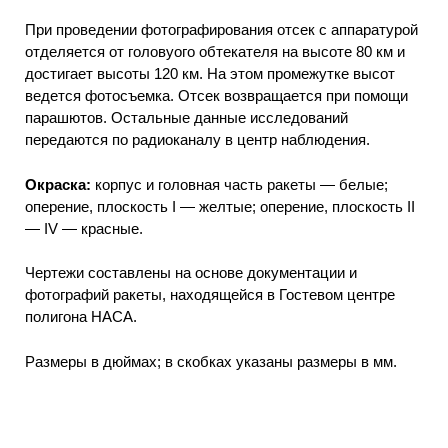
При проведении фотографирования отсек с аппаратурой
отделяется от головyого обтекателя на высоте 80 км и
достигает высоты 120 км. На этом промежутке высот
ведется фотосъемка. Отсек возвращается при помощи
парашютов. Остальные данные исследований
передаются по радиоканалу в центр наблюдения.
Окраска:
корпус и головная часть ракеты — белые;
оперение, плоскость I — желтые; оперение, плоскость II
— IV — красные.
Чертежи составлены на основе документации и
фотографий ракеты, находящейся в Гостевом центре
полигона НАСА.
Размеры в дюймах; в скобках указаны размеры в мм.