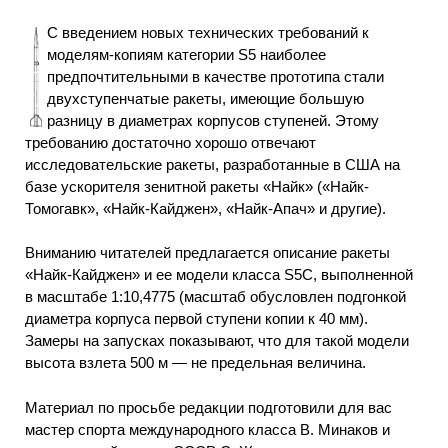
С введением новых технических требований к
моделям-копиям категории S5 наиболее
предпочтительными в качестве прототипа стали
двухступенчатые ракеты, имеющие большую
разницу в диаметрах корпусов ступеней. Этому
требованию достаточно хорошо отвечают
исследовательские ракеты, разработанные в США на
базе ускорителя зенитной ракеты «Найк» («Найк-
Томогавк», «Найк-Кайджен», «Найк-Апач» и другие).
Вниманию читателей предлагается описание ракеты
«Найк-Кайджен» и ее модели класса S5C, выполненной
в масштабе 1:10,4775 (масштаб обусловлен подгонкой
диаметра корпуса первой ступени копии к 40 мм).
Замеры на запусках показывают, что для такой модели
высота взлета 500 м — не предельная величина.
Материал по просьбе редакции подготовили для вас
мастер спорта международного класса В. Минаков и