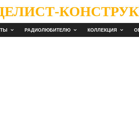
ДЕЛИСТ-КОНСТРУК
ЕТЫ
РАДИОЛЮБИТЕЛЮ
КОЛЛЕКЦИЯ
О